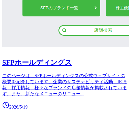
SFPホールディングス
このページは、SFPホールディングスの公式ウェブサイトの
概要を紹介しています。企業のサステナビリティ活動、IR情
報、採用情報、様々なブランドの店舗情報が掲載されていま
す。また、新たなメニューのリニュー
...
2026/5/19