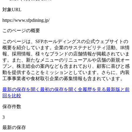
対象URL
https://www.sfpdining.jp/
このページの概要
このページは、SFPホールディングスの公式ウェブサイトの
概要を紹介しています。企業のサステナビリティ活動、IR情
報、採用情報、様々なブランドの店舗情報が掲載されていま
す。また、新たなメニューのリニューアルや店舗の新規オー
プン、株主総会の案内なども含まれており、顧客に喜びと感
動を提供することをミッションとしています。さらに、内装
工事事業者や食材取引企業の募集情報も含まれています。
最新の保存を開く
最初の保存を開く
全履歴を見る
最新版と前
回を比較
保存件数
3
最新の保存