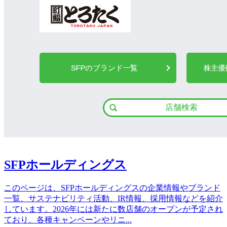
SFPホールディングス
このページは、SFPホールディングスの企業情報やブランド
一覧、サステナビリティ活動、IR情報、採用情報などを紹介
しています。2026年には新たに数店舗のオープンが予定され
ており、各種キャンペーンやリニ
...