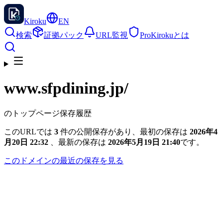
Kiroku
EN
検索
証拠パック
URL監視
Pro
Kirokuとは
www.sfpdining.jp
/
のトップページ保存履歴
このURLでは
3
件の公開保存があり、最初の保存は
2026年4
月20日 22:32
、最新の保存は
2026年5月19日 21:40
です。
このドメインの最近の保存を見る