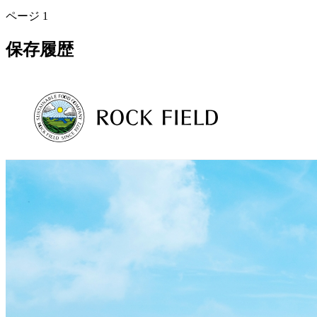
ページ
1
保存履歴