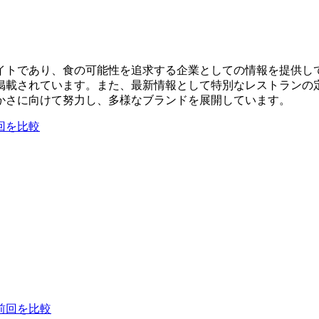
イトであり、食の可能性を追求する企業としての情報を提供し
掲載されています。また、最新情報として特別なレストランの
かさに向けて努力し、多様なブランドを展開しています。
回を比較
前回を比較