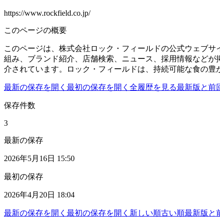
https://www.rockfield.co.jp/
このページの概要
このページは、株式会社ロック・フィールドの公式ウェブサ
組み、ブランド紹介、店舗検索、ニュース、採用情報などが
介されています。ロック・フィールドは、持続可能な食の豊
最新の保存を開く
最初の保存を開く
全履歴を見る
最新版と前
保存件数
3
最新の保存
2026年5月16日 15:50
最初の保存
2026年4月20日 18:04
最新の保存を開く
最初の保存を開く
新しい順
古い順
最新版と