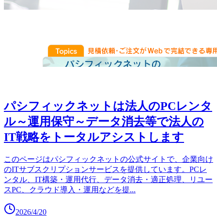
パシフィックネットは法人のPCレンタ
ル～運用保守～データ消去等で法人の
IT戦略をトータルアシストします
このページはパシフィックネットの公式サイトで、企業向け
のITサブスクリプションサービスを提供しています。PCレ
ンタル、IT構築・運用代行、データ消去・適正処理、リユー
スPC、クラウド導入・運用などを提
...
2026/4/20