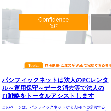
パシフィックネットは法人のPCレンタ
ル～運用保守～データ消去等で法人の
IT戦略をトータルアシストします
このページは、パシフィックネットが法人向けに提供する