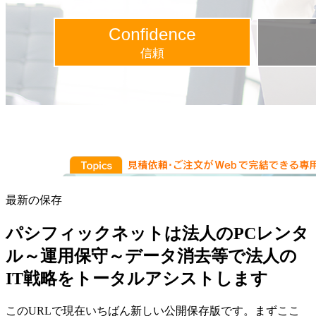
最新の保存
パシフィックネットは法人のPCレンタ
ル～運用保守～データ消去等で法人の
IT戦略をトータルアシストします
このURLで現在いちばん新しい公開保存版です。まずここ