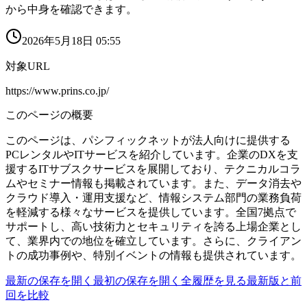
から中身を確認できます。
2026年5月18日 05:55
対象URL
https://www.prins.co.jp/
このページの概要
このページは、パシフィックネットが法人向けに提供する
PCレンタルやITサービスを紹介しています。企業のDXを支
援するITサブスクサービスを展開しており、テクニカルコラ
ムやセミナー情報も掲載されています。また、データ消去や
クラウド導入・運用支援など、情報システム部門の業務負荷
を軽減する様々なサービスを提供しています。全国7拠点で
サポートし、高い技術力とセキュリティを誇る上場企業とし
て、業界内での地位を確立しています。さらに、クライアン
トの成功事例や、特別イベントの情報も提供されています。
最新の保存を開く
最初の保存を開く
全履歴を見る
最新版と前
回を比較