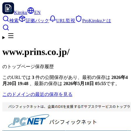
Kiroku
EN
検索
証拠パック
URL監視
Pro
Kirokuとは
www.prins.co.jp
/
のトップページ保存履歴
このURLでは
3
件の公開保存があり、最初の保存は
2026年4
月20日 19:48
、最新の保存は
2026年5月18日 05:55
です。
このドメインの最近の保存を見る