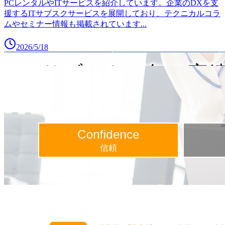
PCレンタルやITサービスを紹介しています。企業のDXを支
援するITサブスクサービスを展開しており、テクニカルコラ
ムやセミナー情報も掲載されています
...
2026/5/18