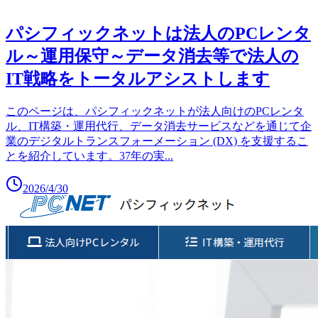
パシフィックネットは法人のPCレンタ
ル～運用保守～データ消去等で法人の
IT戦略をトータルアシストします
このページは、パシフィックネットが法人向けのPCレンタ
ル、IT構築・運用代行、データ消去サービスなどを通じて企
業のデジタルトランスフォーメーション (DX) を支援するこ
とを紹介しています。37年の実
...
2026/4/30