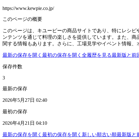
https://www.kewpie.co.jp/
このページの概要
このページは、キユーピーの商品サイトであり、特にレシピ
ンテンツを通じて料理の楽しさを提供しています。また、商
関する情報もあります。さらに、工場見学やイベント情報、
最新の保存を開く
最初の保存を開く
全履歴を見る
最新版と前
保存件数
3
最新の保存
2026年5月27日 02:40
最初の保存
2026年4月21日 04:10
最新の保存を開く
最初の保存を開く
新しい順
古い順
最新版と