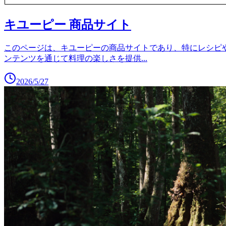
キユーピー 商品サイト
このページは、キユーピーの商品サイトであり、特にレシピ
ンテンツを通じて料理の楽しさを提供
...
2026/5/27