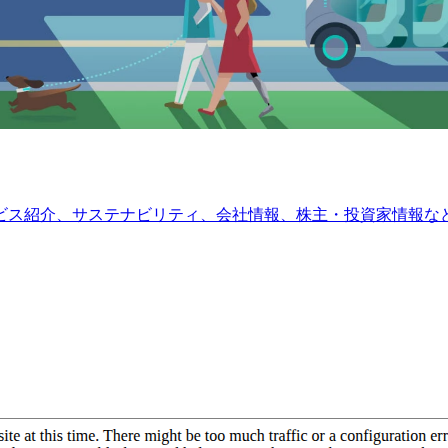
ビス紹介、サステナビリティ、会社情報、株主・投資家情報な