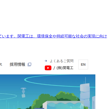
ています。関電工は、環境保全や持続可能な社会の実現に向け