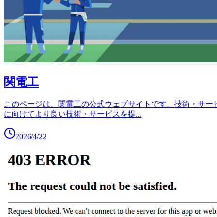
関電工
このページは、関電工の公式ウェブサイトです。技術・サー
に向けてより良い技術・サービスを提
...
2026/4/22