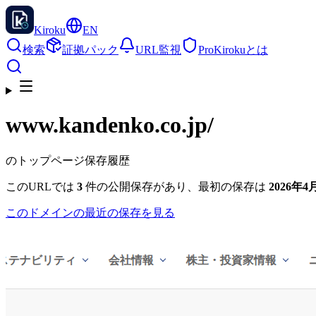
Kiroku
EN
検索
証拠パック
URL監視
Pro
Kirokuとは
www.kandenko.co.jp
/
のトップページ保存履歴
このURLでは
3
件の公開保存があり、最初の保存は
2026年4月
このドメインの最近の保存を見る