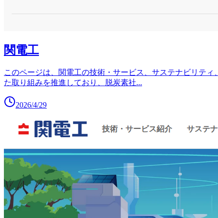
関電工
このページは、関電工の技術・サービス、サステナビリティ
た取り組みを推進しており、脱炭素社
...
2026/4/29