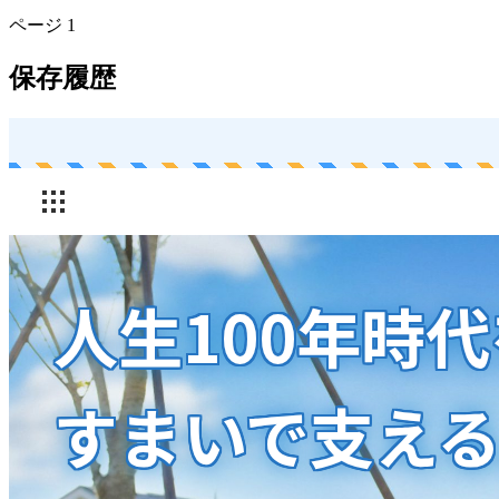
ページ
1
保存履歴