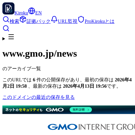
Kiroku
EN
検索
証拠パック
URL監視
Pro
Kirokuとは
www.gmo.jp
/news
のアーカイブ一覧
このURLでは
6
件の公開保存があり、最初の保存は
2026年4
月2日 19:58
、最新の保存は
2026年4月13日 19:56
です。
このドメインの最近の保存を見る