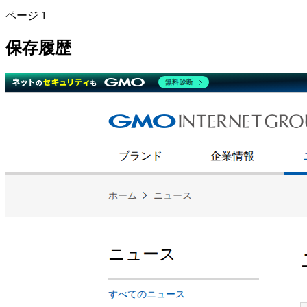
ページ
1
保存履歴