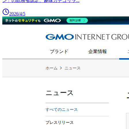
ン」の総務省認定、趣味カテゴリラ
...
2026/4/5