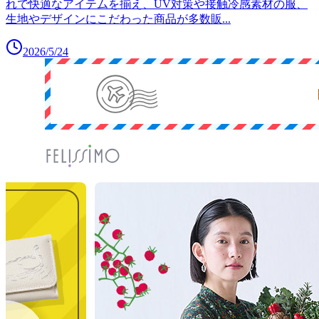
れで快適なアイテムを揃え、UV対策や接触冷感素材の服、
生地やデザインにこだわった商品が多数販
...
2026/5/24