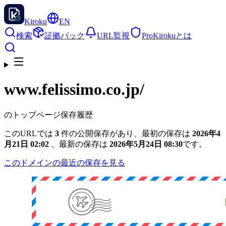
Kiroku
EN
検索
証拠パック
URL監視
Pro
Kirokuとは
www.felissimo.co.jp
/
のトップページ保存履歴
このURLでは
3
件の公開保存があり、最初の保存は
2026年4
月21日 02:02
、最新の保存は
2026年5月24日 08:30
です。
このドメインの最近の保存を見る