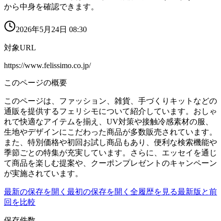
から中身を確認できます。
2026年5月24日 08:30
対象URL
https://www.felissimo.co.jp/
このページの概要
このページは、ファッション、雑貨、手づくりキットなどの
通販を提供するフェリシモについて紹介しています。おしゃ
れで快適なアイテムを揃え、UV対策や接触冷感素材の服、
生地やデザインにこだわった商品が多数販売されています。
また、特別価格や初回お試し商品もあり、便利な検索機能や
季節ごとの特集が充実しています。さらに、エッセイを通じ
て商品を楽しむ提案や、クーポンプレゼントのキャンペーン
が実施されています。
最新の保存を開く
最初の保存を開く
全履歴を見る
最新版と前
回を比較
保存件数