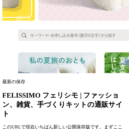
最新の保存
FELISSIMO フェリシモ | ファッショ
ン、雑貨、手づくりキットの通販サイ
ト
このURLで現在いちばん新しい公開保存版です。まずここ