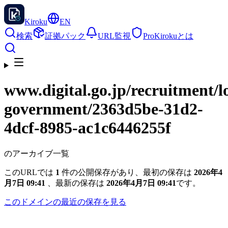
Kiroku
EN
検索
証拠パック
URL監視
Pro
Kirokuとは
www.digital.go.jp
/recruitment/l
government/2363d5be-31d2-
4dcf-8985-ac1c6446255f
のアーカイブ一覧
このURLでは
1
件の公開保存があり、最初の保存は
2026年4
月7日 09:41
、最新の保存は
2026年4月7日 09:41
です。
このドメインの最近の保存を見る