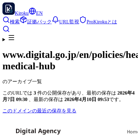
Kiroku
EN
検索
証拠パック
URL監視
Pro
Kirokuとは
www.digital.go.jp
/en/policies/he
medical-hub
のアーカイブ一覧
このURLでは
3
件の公開保存があり、最初の保存は
2026年4
月7日 09:30
、最新の保存は
2026年4月10日 09:53
です。
このドメインの最近の保存を見る