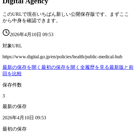
Digital Agency
このURLで現在いちばん新しい公開保存版です。まずここ
から中身を確認できます。
2026年4月10日 09:53
対象URL
https://www.digital.go.jp/en/policies/health/public-medical-hub
最新の保存を開く
最初の保存を開く
全履歴を見る
最新版と前
回を比較
保存件数
3
最新の保存
2026年4月10日 09:53
最初の保存