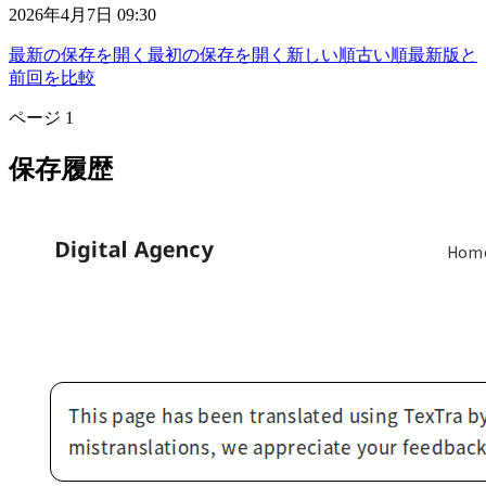
2026年4月7日 09:30
最新の保存を開く
最初の保存を開く
新しい順
古い順
最新版と
前回を比較
ページ
1
保存履歴