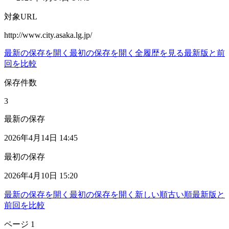
対象URL
http://www.city.asaka.lg.jp/
最新の保存を開く
最初の保存を開く
全履歴を見る
最新版と前
回を比較
保存件数
3
最新の保存
2026年4月14日 14:45
最初の保存
2026年4月10日 15:20
最新の保存を開く
最初の保存を開く
新しい順
古い順
最新版と
前回を比較
ページ
1