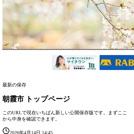
最新の保存
朝霞市 トップページ
このURLで現在いちばん新しい公開保存版です。まずここ
から中身を確認できます。
2026年4月14日 14:45