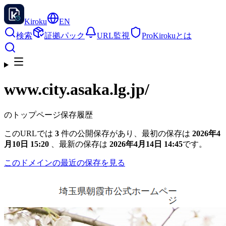
Kiroku
EN
検索
証拠パック
URL監視
Pro
Kirokuとは
www.city.asaka.lg.jp
/
のトップページ保存履歴
このURLでは
3
件の公開保存があり、最初の保存は
2026年4
月10日 15:20
、最新の保存は
2026年4月14日 14:45
です。
このドメインの最近の保存を見る