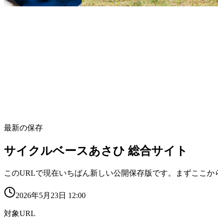
最新の保存
サイクルベースあさひ 総合サイト
このURLで現在いちばん新しい公開保存版です。まずここか
2026年5月23日 12:00
対象URL