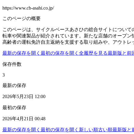
https://www.cb-asahi.co.jp/
このページの概要
このページは、サイクルベースあさひの総合サイトについて
転車や関連製品が紹介されています。新たな店舗のオープン
高齢者の運転免許自主返納を支援する取り組みや、アウトレ
最新の保存を開く
最初の保存を開く
全履歴を見る
最新版と前
保存件数
3
最新の保存
2026年5月23日 12:00
最初の保存
2026年4月21日 00:48
最新の保存を開く
最初の保存を開く
新しい順
古い順
最新版と