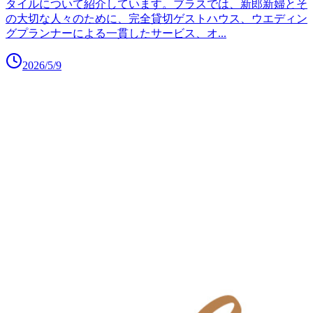
タイルについて紹介しています。ブラスでは、新郎新婦とそ
の大切な人々のために、完全貸切ゲストハウス、ウエディン
グプランナーによる一貫したサービス、オ
...
2026/5/9