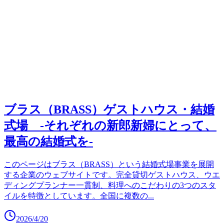
ブラス（BRASS）ゲストハウス・結婚
式場 -それぞれの新郎新婦にとって、
最高の結婚式を-
このページはブラス（BRASS）という結婚式場事業を展開
する企業のウェブサイトです。完全貸切ゲストハウス、ウエ
ディングプランナー一貫制、料理へのこだわりの3つのスタ
イルを特徴としています。全国に複数の
...
2026/4/20