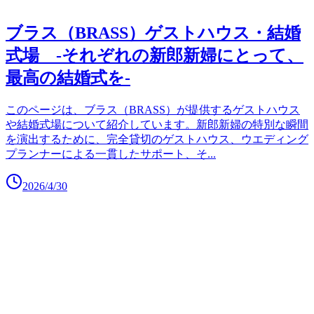
ブラス（BRASS）ゲストハウス・結婚
式場 -それぞれの新郎新婦にとって、
最高の結婚式を-
このページは、ブラス（BRASS）が提供するゲストハウス
や結婚式場について紹介しています。新郎新婦の特別な瞬間
を演出するために、完全貸切のゲストハウス、ウエディング
プランナーによる一貫したサポート、そ
...
2026/4/30