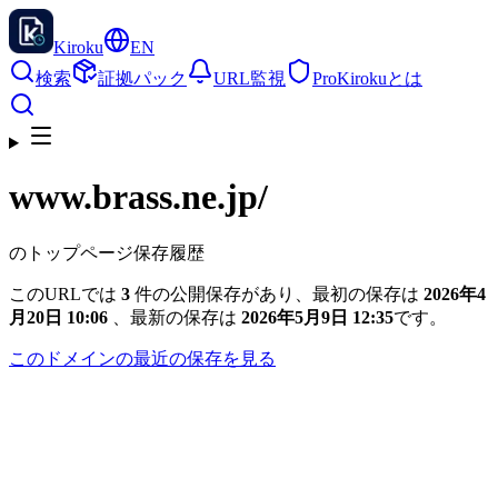
Kiroku
EN
検索
証拠パック
URL監視
Pro
Kirokuとは
www.brass.ne.jp
/
のトップページ保存履歴
このURLでは
3
件の公開保存があり、最初の保存は
2026年4
月20日 10:06
、最新の保存は
2026年5月9日 12:35
です。
このドメインの最近の保存を見る