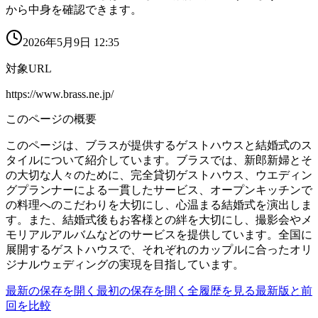
から中身を確認できます。
2026年5月9日 12:35
対象URL
https://www.brass.ne.jp/
このページの概要
このページは、ブラスが提供するゲストハウスと結婚式のス
タイルについて紹介しています。ブラスでは、新郎新婦とそ
の大切な人々のために、完全貸切ゲストハウス、ウエディン
グプランナーによる一貫したサービス、オープンキッチンで
の料理へのこだわりを大切にし、心温まる結婚式を演出しま
す。また、結婚式後もお客様との絆を大切にし、撮影会やメ
モリアルアルバムなどのサービスを提供しています。全国に
展開するゲストハウスで、それぞれのカップルに合ったオリ
ジナルウェディングの実現を目指しています。
最新の保存を開く
最初の保存を開く
全履歴を見る
最新版と前
回を比較