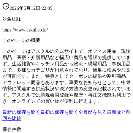
2026年5月12日 22:05
対象URL
https://www.askul.co.jp/
このページの概要
このページはアスクルの公式サイトで、オフィス用品、現場
用品、医療・介護用品など幅広い商品を通販で提供していま
す。生活雑貨やキッチン用品から物流・現場用品、事務用品
まで、多様なカテゴリが用意されており、簡単に検索や注文
が可能です。また、特典としてクーポンの提供や割引商品、
アウトレット商品もあります。重要なお知らせとして、中東
情勢に関連する供給状況や決済方法の変更が記載されていま
す。アスクルでは新規会員登録や履歴・再注文機能も利用で
き、オンラインでの買い物が便利に行えます。
最新の保存を開く
最初の保存を開く
全履歴を見る
最新版と前
回を比較
保存件数