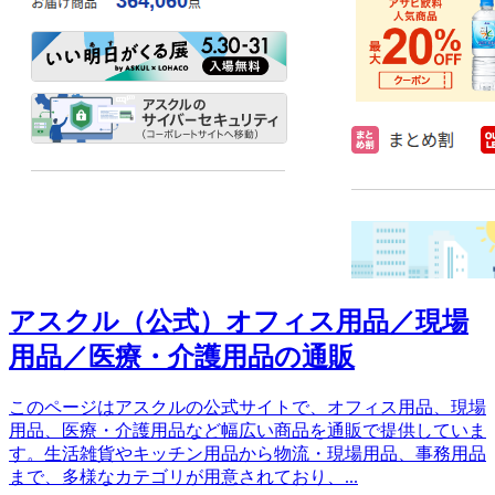
アスクル（公式）オフィス用品／現場
用品／医療・介護用品の通販
このページはアスクルの公式サイトで、オフィス用品、現場
用品、医療・介護用品など幅広い商品を通販で提供していま
す。生活雑貨やキッチン用品から物流・現場用品、事務用品
まで、多様なカテゴリが用意されており、
...