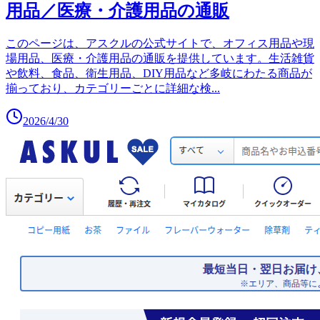
用品／医療・介護用品の通販
このページは、アスクルの公式サイトで、オフィス用品や現
場用品、医療・介護用品の通販を提供しています。生活雑貨
や飲料、食品、衛生用品、DIY用品など多岐にわたる商品が
揃っており、カテゴリーごとに詳細な検
...
2026/4/30