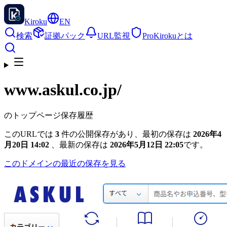
Kiroku
EN
検索
証拠パック
URL監視
Pro
Kirokuとは
www.askul.co.jp
/
のトップページ保存履歴
このURLでは
3
件の公開保存があり、最初の保存は
2026年4
月20日 14:02
、最新の保存は
2026年5月12日 22:05
です。
このドメインの最近の保存を見る