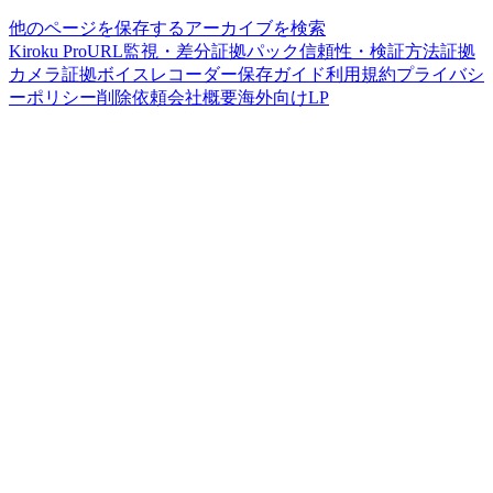
他のページを保存する
アーカイブを検索
Kiroku Pro
URL監視・差分
証拠パック
信頼性・検証方法
証拠
カメラ
証拠ボイスレコーダー
保存ガイド
利用規約
プライバシ
ーポリシー
削除依頼
会社概要
海外向けLP