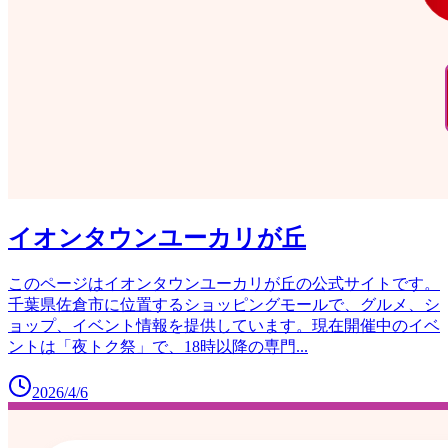
イオンタウンユーカリが丘
このページはイオンタウンユーカリが丘の公式サイトです。
千葉県佐倉市に位置するショッピングモールで、グルメ、シ
ョップ、イベント情報を提供しています。現在開催中のイベ
ントは「夜トク祭」で、18時以降の専門
...
2026/4/6