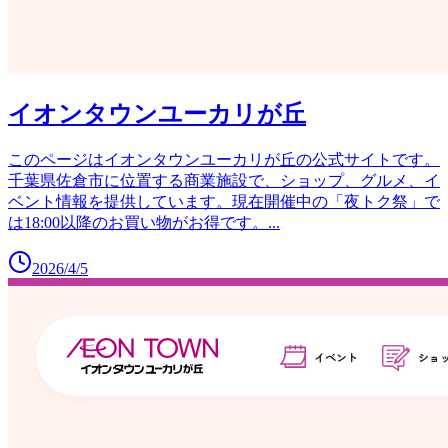
イオンタウンユーカリが丘
このページはイオンタウンユーカリが丘の公式サイトです。
千葉県佐倉市に位置する商業施設で、ショップ、グルメ、イ
ベント情報を提供しています。現在開催中の「夜トク祭」で
は18:00以降のお買い物がお得です。
...
2026/4/5