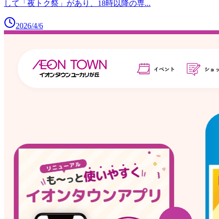
して「夜トク祭」があり、18時以降の専
...
2026/4/6