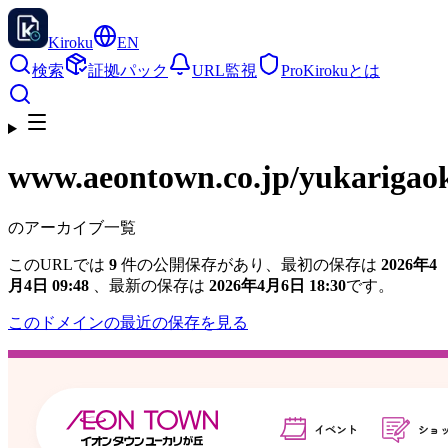
Kiroku
EN
検索
証拠パック
URL監視
Pro
Kirokuとは
www.aeontown.co.jp
/yukarigao
のアーカイブ一覧
このURLでは
9
件の公開保存があり、最初の保存は
2026年4
月4日 09:48
、最新の保存は
2026年4月6日 18:30
です。
このドメインの最近の保存を見る