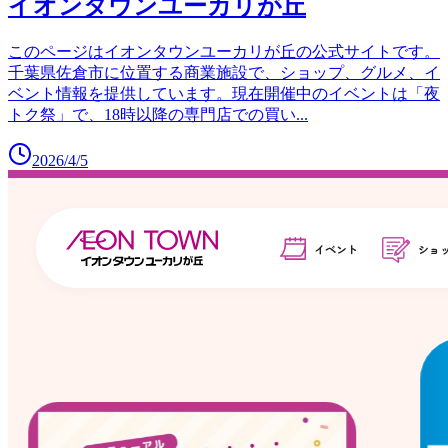
イオンタウンユーカリが丘
このページはイオンタウンユーカリが丘の公式サイトです。
千葉県佐倉市に位置する商業施設で、ショップ、グルメ、イ
ベント情報を提供しています。現在開催中のイベントは「夜
トク祭」で、18時以降の専門店での買い
...
2026/4/5