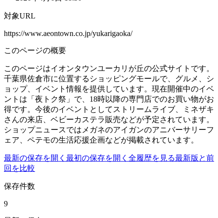
対象URL
https://www.aeontown.co.jp/yukarigaoka/
このページの概要
このページはイオンタウンユーカリが丘の公式サイトです。
千葉県佐倉市に位置するショッピングモールで、グルメ、シ
ョップ、イベント情報を提供しています。現在開催中のイベ
ントは「夜トク祭」で、18時以降の専門店でのお買い物がお
得です。今後のイベントとしてストリームライブ、ミネザキ
さんの来店、ベビーカステラ販売などが予定されています。
ショップニュースではメガネのアイガンのアニバーサリーフ
ェア、ペテモの生活応援企画などが掲載されています。
最新の保存を開く
最初の保存を開く
全履歴を見る
最新版と前
回を比較
保存件数
9