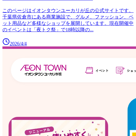
このページはイオンタウンユーカリが丘の公式サイトです。
千葉県佐倉市にある商業施設で、グルメ、ファッション、ペ
ット用品など多様なショップを展開しています。現在開催中
のイベントは「夜トク祭」で18時以降の
...
2026/4/4