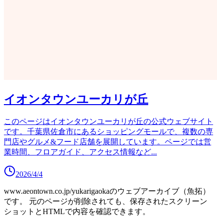
イオンタウンユーカリが丘
このページはイオンタウンユーカリが丘の公式ウェブサイト
です。千葉県佐倉市にあるショッピングモールで、複数の専
門店やグルメ&フード店舗を展開しています。ページでは営
業時間、フロアガイド、アクセス情報など
...
2026/4/4
www.aeontown.co.jp/yukarigaoka
のウェブアーカイブ（魚拓）
です。
元のページが削除されても、保存されたスクリーン
ショットとHTMLで内容を確認できます。