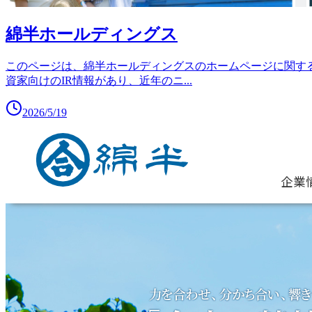
綿半ホールディングス
このページは、綿半ホールディングスのホームページに関す
資家向けのIR情報があり、近年のニ
...
2026/5/19