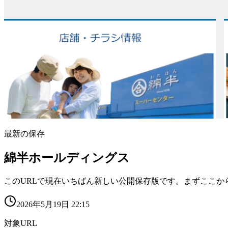
最新の保存
綿半ホールディングス
このURLで現在いちばん新しい公開保存版です。まずここか
2026年5月19日 22:15
対象URL