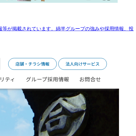
報等が掲載されています。綿半グループの強みや採用情報、投