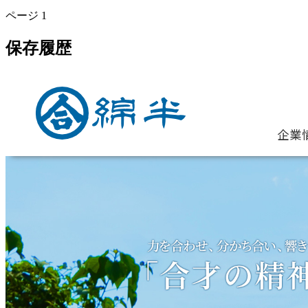
ページ
1
保存履歴