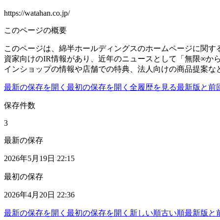
https://watahan.co.jp/
このページの概要
このページは、綿半ホールディングスのホームページに関す
資家向けのIR情報があり、近年のニュースとして「無限∞
インショップの情報や店舗での特典、法人向けの商品提案な
最新の保存を開く
最初の保存を開く
全履歴を見る
最新版と前
保存件数
3
最新の保存
2026年5月19日 22:15
最初の保存
2026年4月20日 22:36
最新の保存を開く
最初の保存を開く
新しい順
古い順
最新版と