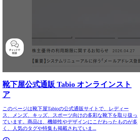
靴下屋公式通販 Tabio オンラインスト
ア
このページは靴下屋Tabioの公式通販サイトで、レディー
ス、メンズ、キッズ、スポーツ向けの多彩な靴下を取り扱っ
ています。商品は、機能性やデザインにこだわったものが多
く、人気のタグや特集も掲載されていま
...