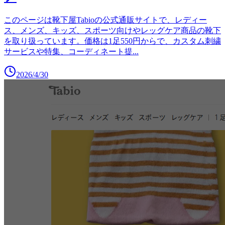
このページは靴下屋Tabioの公式通販サイトで、レディー
ス、メンズ、キッズ、スポーツ向けやレッグケア商品の靴下
を取り扱っています。価格は1足550円からで、カスタム刺繍
サービスや特集、コーディネート提
...
2026/4/30