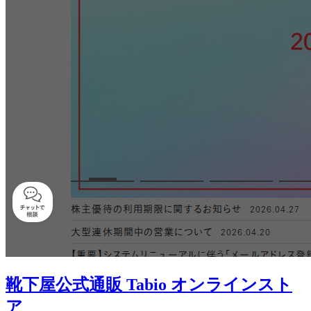
靴下屋公式通販 Tabio オンラインスト
ア