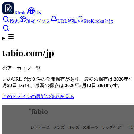
Kiroku
EN
検索
証拠パック
URL監視
Pro
Kirokuとは
tabio.com
/jp
のアーカイブ一覧
このURLでは
3
件の公開保存があり、最初の保存は
2026年4
月20日 13:44
、最新の保存は
2026年5月12日 20:10
です。
このドメインの最近の保存を見る