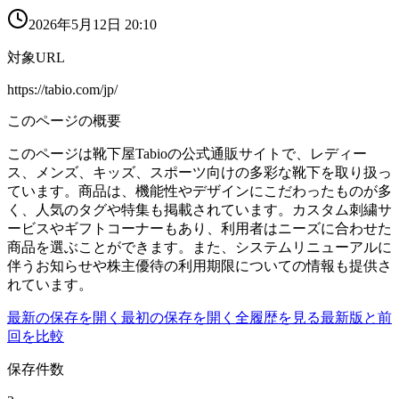
2026年5月12日 20:10
対象URL
https://tabio.com/jp/
このページの概要
このページは靴下屋Tabioの公式通販サイトで、レディー
ス、メンズ、キッズ、スポーツ向けの多彩な靴下を取り扱っ
ています。商品は、機能性やデザインにこだわったものが多
く、人気のタグや特集も掲載されています。カスタム刺繍サ
ービスやギフトコーナーもあり、利用者はニーズに合わせた
商品を選ぶことができます。また、システムリニューアルに
伴うお知らせや株主優待の利用期限についての情報も提供さ
れています。
最新の保存を開く
最初の保存を開く
全履歴を見る
最新版と前
回を比較
保存件数