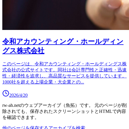
令和アカウンティング・ホールディン
グス株式会社
このページは、令和アカウンティング・ホールディングス株
式会社の公式サイトです。同社は会計専門性と正確性・迅速
性・経済性を追求し、高品質なサービスを提供しています。
1000社を超える上場企業・大企業との
...
2026/4/20
rw-ah.net
のウェブアーカイブ（魚拓）です。
元のページが削
除されても、保存されたスクリーンショットとHTMLで内容
を確認できます。
他のページを保存する
アーカイブを検索