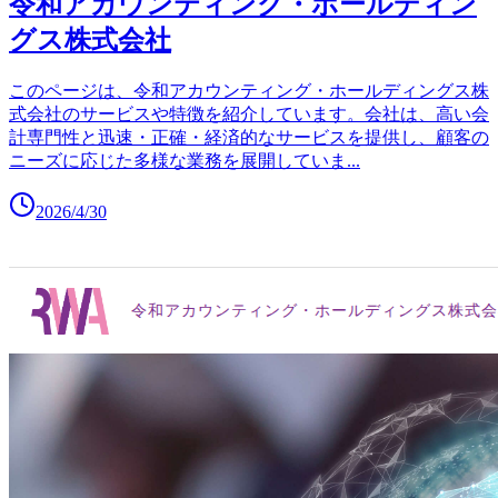
令和アカウンティング・ホールディン
グス株式会社
このページは、令和アカウンティング・ホールディングス株
式会社のサービスや特徴を紹介しています。会社は、高い会
計専門性と迅速・正確・経済的なサービスを提供し、顧客の
ニーズに応じた多様な業務を展開していま
...
2026/4/30