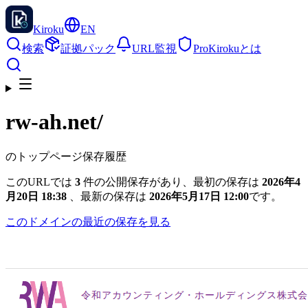
Kiroku
EN
検索
証拠パック
URL監視
Pro
Kirokuとは
rw-ah.net
/
のトップページ保存履歴
このURLでは
3
件の公開保存があり、最初の保存は
2026年4
月20日 18:38
、最新の保存は
2026年5月17日 12:00
です。
このドメインの最近の保存を見る