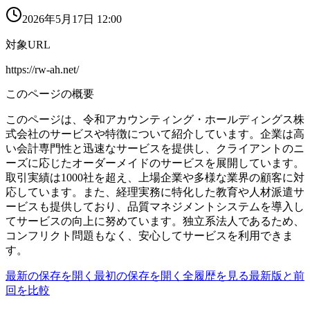
2026年5月17日 12:00
対象URL
https://rw-ah.net/
このページの概要
このページは、令和アカウンティング・ホールディングス株
式会社のサービスや特徴について紹介しています。企業は高
い会計専門性と迅速なサービスを提供し、クライアントのニ
ーズに応じたオーダーメイドのサービスを展開しています。
取引実績は1000社を超え、上場企業や多様な業界の顧客に対
応しています。また、経理実務に特化した教育や人材派遣サ
ービスも提供しており、品質マネジメントシステムを導入し
てサービスの向上に努めています。独立系法人であるため、
コンフリクト問題もなく、安心してサービスを利用できま
す。
最新の保存を開く
最初の保存を開く
全履歴を見る
最新版と前
回を比較