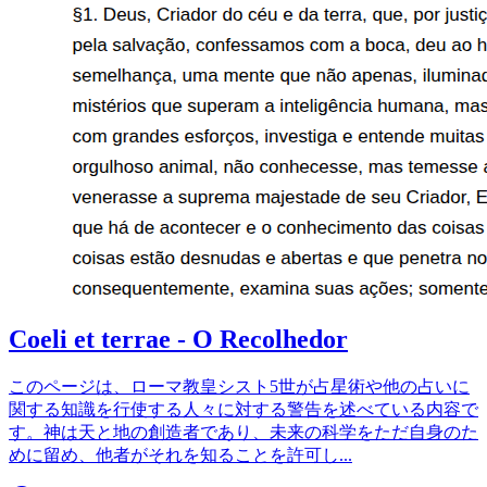
Coeli et terrae - O Recolhedor
このページは、ローマ教皇シスト5世が占星術や他の占いに
関する知識を行使する人々に対する警告を述べている内容で
す。神は天と地の創造者であり、未来の科学をただ自身のた
めに留め、他者がそれを知ることを許可し
...