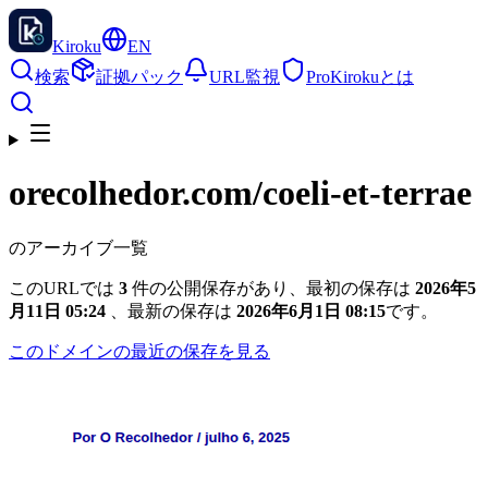
Kiroku
EN
検索
証拠パック
URL監視
Pro
Kirokuとは
orecolhedor.com
/coeli-et-terrae
のアーカイブ一覧
このURLでは
3
件の公開保存があり、最初の保存は
2026年5
月11日 05:24
、最新の保存は
2026年6月1日 08:15
です。
このドメインの最近の保存を見る