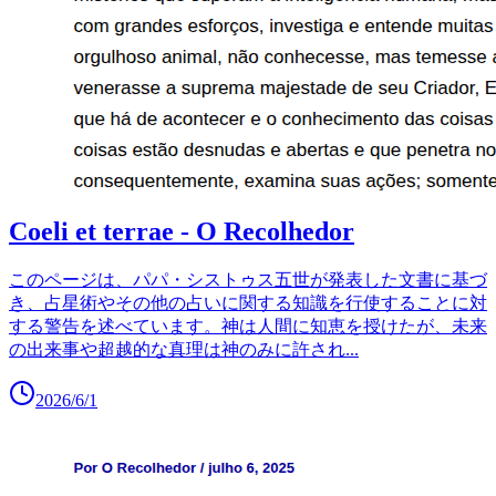
Coeli et terrae - O Recolhedor
このページは、パパ・シストゥス五世が発表した文書に基づ
き、占星術やその他の占いに関する知識を行使することに対
する警告を述べています。神は人間に知恵を授けたが、未来
の出来事や超越的な真理は神のみに許され
...
2026/6/1