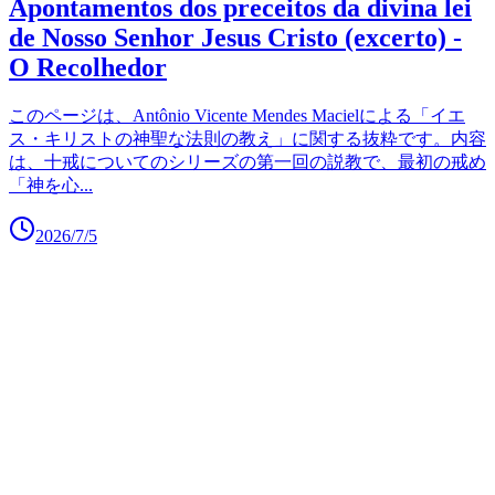
Apontamentos dos preceitos da divina lei
de Nosso Senhor Jesus Cristo (excerto) -
O Recolhedor
このページは、Antônio Vicente Mendes Macielによる「イエ
ス・キリストの神聖な法則の教え」に関する抜粋です。内容
は、十戒についてのシリーズの第一回の説教で、最初の戒め
「神を心
...
2026/7/5