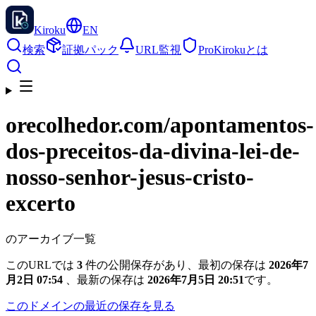
Kiroku
EN
検索
証拠パック
URL監視
Pro
Kirokuとは
orecolhedor.com
/apontamentos-
dos-preceitos-da-divina-lei-de-
nosso-senhor-jesus-cristo-
excerto
のアーカイブ一覧
このURLでは
3
件の公開保存があり、最初の保存は
2026年7
月2日 07:54
、最新の保存は
2026年7月5日 20:51
です。
このドメインの最近の保存を見る