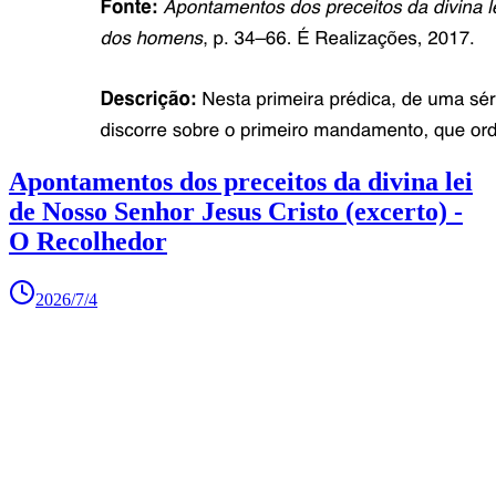
Apontamentos dos preceitos da divina lei
de Nosso Senhor Jesus Cristo (excerto) -
O Recolhedor
2026/7/4