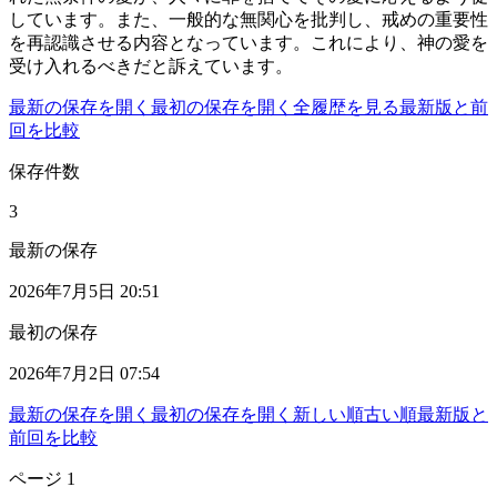
しています。また、一般的な無関心を批判し、戒めの重要性
を再認識させる内容となっています。これにより、神の愛を
受け入れるべきだと訴えています。
最新の保存を開く
最初の保存を開く
全履歴を見る
最新版と前
回を比較
保存件数
3
最新の保存
2026年7月5日 20:51
最初の保存
2026年7月2日 07:54
最新の保存を開く
最初の保存を開く
新しい順
古い順
最新版と
前回を比較
ページ
1