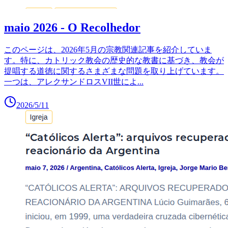
maio 2026 - O Recolhedor
このページは、2026年5月の宗教関連記事を紹介していま
す。特に、カトリック教会の歴史的な教書に基づき、教会が
提唱する道徳に関するさまざまな問題を取り上げています。
一つは、アレクサンドロスVII世によ
...
2026/5/11