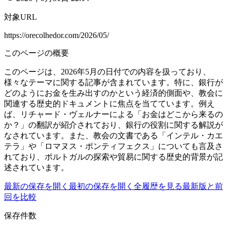
対象URL
https://orecolhedor.com/2026/05/
このページの概要
このページは、2026年5月の日付での内容を扱っており、
様々なテーマに関する記事が含まれています。特に、銀行が
どのようにお金を生み出すのかという経済的側面や、教会に
関連する歴史的ドキュメントに焦点を当てています。例え
ば、リチャード・ヴェルナーによる「お金はどこから来るの
か？」の翻訳が紹介されており、銀行の役割に関する解説が
なされています。また、教会の文書である「インテル・カエ
テラ」や「ロマヌス・ポンティフェクス」についても言及さ
れており、ポルトガルの探索や貿易に関する歴史的背景が記
述されています。
最新の保存を開く
最初の保存を開く
全履歴を見る
最新版と前
回を比較
保存件数