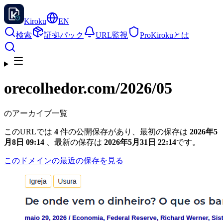
Kiroku
EN
検索
証拠パック
URL監視
Pro
Kirokuとは
orecolhedor.com
/2026/05
のアーカイブ一覧
このURLでは
4
件の公開保存があり、最初の保存は
2026年5
月8日 09:14
、最新の保存は
2026年5月31日 22:14
です。
このドメインの最近の保存を見る