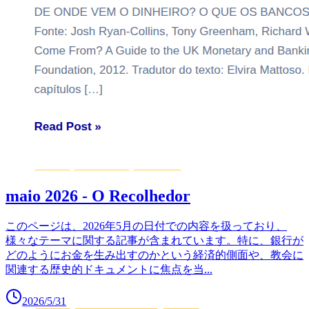
maio 2026 - O Recolhedor
このページは、2026年5月の日付での内容を扱っており、
様々なテーマに関する記事が含まれています。特に、銀行が
どのようにお金を生み出すのかという経済的側面や、教会に
関連する歴史的ドキュメントに焦点を当
...
2026/5/31