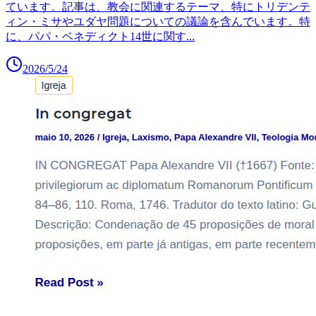
ています。記事は、教会に関連するテーマ、特にトリデンテ
ィン・ミサやユダヤ問題についての議論を含んでいます。特
に、パパ・ベネディクト14世に関す
...
2026/5/24