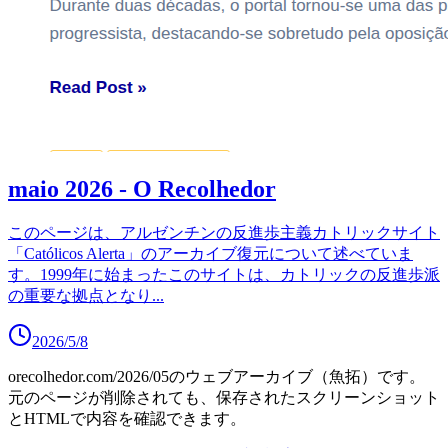
maio 2026 - O Recolhedor
このページは、アルゼンチンの反進歩主義カトリックサイト
「Católicos Alerta」のアーカイブ復元について述べていま
す。1999年に始まったこのサイトは、カトリックの反進歩派
の重要な拠点となり
...
2026/5/8
orecolhedor.com/2026/05
のウェブアーカイブ（魚拓）です。
元のページが削除されても、保存されたスクリーンショット
とHTMLで内容を確認できます。