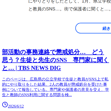
部活動の事務連絡で懲戒処分… どう
思う？生徒と先生のSNS 専門家に聞く
と… | TBS NEWS DIG
このページは、広島県の公立学校で生徒と教員がSNS上で私
的にやり取りをした結果、2人の教員が懲戒処分を受けた事
例について報告している。専門家や保護者の意見を交え、学
生と教師のSNS利用に関する問題を検
...
2026/6/12