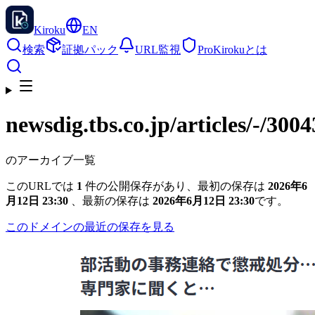
Kiroku
EN
検索
証拠パック
URL監視
Pro
Kirokuとは
newsdig.tbs.co.jp
/articles/-/300
のアーカイブ一覧
このURLでは
1
件の公開保存があり、最初の保存は
2026年6
月12日 23:30
、最新の保存は
2026年6月12日 23:30
です。
このドメインの最近の保存を見る