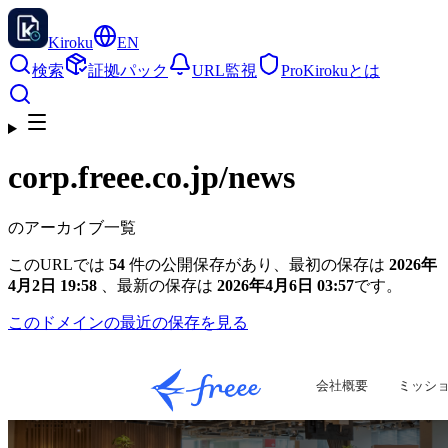
Kiroku
EN
検索
証拠パック
URL監視
Pro
Kirokuとは
corp.freee.co.jp
/news
のアーカイブ一覧
このURLでは
54
件の公開保存があり、最初の保存は
2026年
4月2日 19:58
、最新の保存は
2026年4月6日 03:57
です。
このドメインの最近の保存を見る