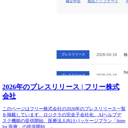
2026年のプレスリリース | フリー株式
会社
このページはフリー株式会社の2026年のプレスリリース一覧
を掲載しています。ロジクラの完全子会社化、AIヘルプデ
スク機能の提供開始、医療法人向けパッケージプラン「freee
for 医療」の提供開始、
...