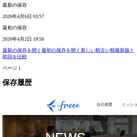
最新の保存
2026年4月6日 03:57
最初の保存
2026年4月2日 19:58
最新の保存を開く
最初の保存を開く
新しい順
古い順
最新版と
前回を比較
ページ
1
保存履歴