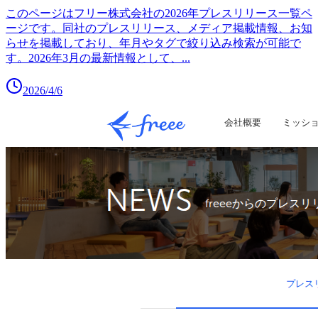
このページはフリー株式会社の2026年プレスリリース一覧ペ
ージです。同社のプレスリリース、メディア掲載情報、お知
らせを掲載しており、年月やタグで絞り込み検索が可能で
す。2026年3月の最新情報として、
...
2026/4/6