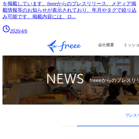
を掲載しています。freeeからのプレスリリース、メディア掲
載情報等のお知らせが表示されており、年月やタグで絞り込
み可能です。掲載内容には、ロ
...
2026/4/6