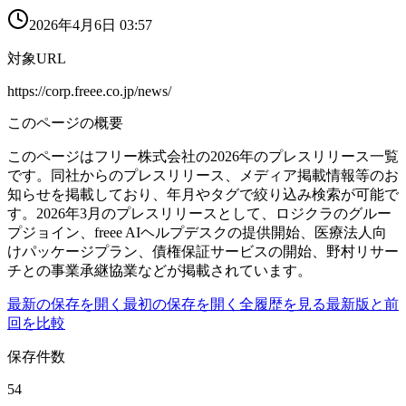
2026年4月6日 03:57
対象URL
https://corp.freee.co.jp/news/
このページの概要
このページはフリー株式会社の2026年のプレスリリース一覧
です。同社からのプレスリリース、メディア掲載情報等のお
知らせを掲載しており、年月やタグで絞り込み検索が可能で
す。2026年3月のプレスリリースとして、ロジクラのグルー
プジョイン、freee AIヘルプデスクの提供開始、医療法人向
けパッケージプラン、債権保証サービスの開始、野村リサー
チとの事業承継協業などが掲載されています。
最新の保存を開く
最初の保存を開く
全履歴を見る
最新版と前
回を比較
保存件数
54