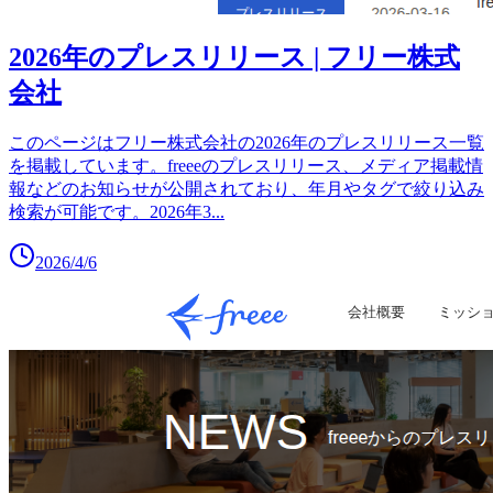
2026年のプレスリリース | フリー株式
会社
このページはフリー株式会社の2026年のプレスリリース一覧
を掲載しています。freeeのプレスリリース、メディア掲載情
報などのお知らせが公開されており、年月やタグで絞り込み
検索が可能です。2026年3
...
2026/4/6