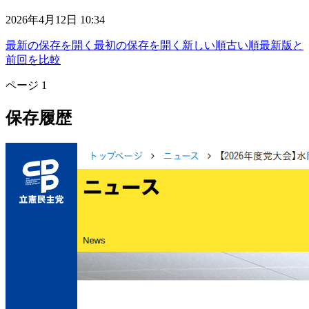
2026年4月12日 10:34
最新の保存を開く
最初の保存を開く
新しい順
古い順
最新版と
前回を比較
ページ
1
保存履歴