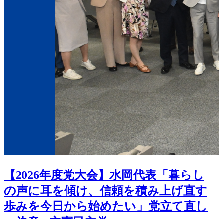
【2026年度党大会】水岡代表「暮らし
の声に耳を傾け、信頼を積み上げ直す
歩みを今日から始めたい」党立て直し