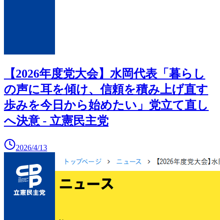
【2026年度党大会】水岡代表「暮らし
の声に耳を傾け、信頼を積み上げ直す
歩みを今日から始めたい」党立て直し
へ決意 - 立憲民主党
2026/4/13