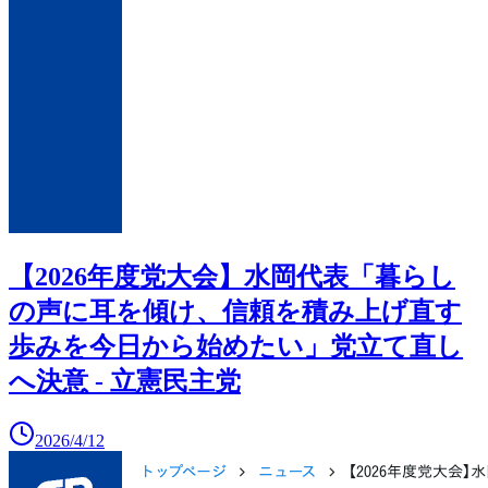
【2026年度党大会】水岡代表「暮らし
の声に耳を傾け、信頼を積み上げ直す
歩みを今日から始めたい」党立て直し
へ決意 - 立憲民主党
2026/4/12