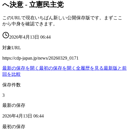
へ決意 - 立憲民主党
このURLで現在いちばん新しい公開保存版です。まずここ
から中身を確認できます。
2026年4月13日 06:44
対象URL
https://cdp-japan.jp/news/20260329_0171
最新の保存を開く
最初の保存を開く
全履歴を見る
最新版と前
回を比較
保存件数
3
最新の保存
2026年4月13日 06:44
最初の保存