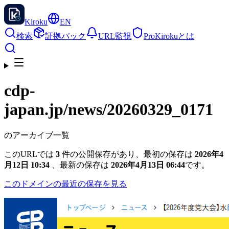
Kiroku
EN
検索
証拠パック
URL監視
Pro
Kirokuとは
cdp-
japan.jp
/news/20260329_0171
のアーカイブ一覧
このURLでは
3
件の公開保存があり、最初の保存は
2026年4
月12日 10:34
、最新の保存は
2026年4月13日 06:44
です。
このドメインの最近の保存を見る