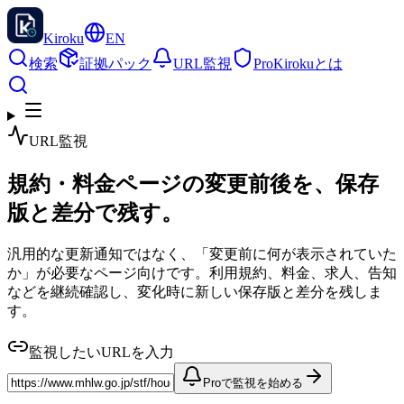
Kiroku
EN
検索
証拠パック
URL監視
Pro
Kirokuとは
URL監視
規約・料金ページの変更前後を、保存
版と差分で残す。
汎用的な更新通知ではなく、「変更前に何が表示されていた
か」が必要なページ向けです。利用規約、料金、求人、告知
などを継続確認し、変化時に新しい保存版と差分を残しま
す。
監視したいURLを入力
Proで監視を始める