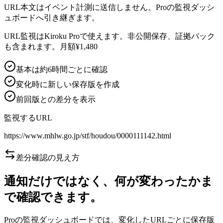
URL本文はイベント計測に送信しません。Proの監視ダッシ
ュボードへ引き継ぎます。
URL監視はKiroku Proで使えます。非公開保存、証拠パック
も含まれます。月額¥1,480
基本は約6時間ごとに確認
変化時に新しい保存版を作成
前回版との差分を表示
監視するURL
https://www.mhlw.go.jp/stf/houdou/0000111142.html
差分確認の見え方
通知だけではなく、何が変わったかま
で確認できます。
Proの監視ダッシュボードでは、変化したURLごとに保存版