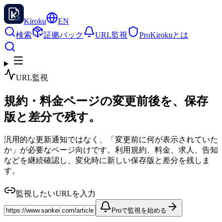
Kiroku
EN
検索
証拠パック
URL監視
Pro
Kirokuとは
URL監視
規約・料金ページの変更前後を、保存
版と差分で残す。
汎用的な更新通知ではなく、「変更前に何が表示されていた
か」が必要なページ向けです。利用規約、料金、求人、告知
などを継続確認し、変化時に新しい保存版と差分を残しま
す。
監視したいURLを入力
Proで監視を始める