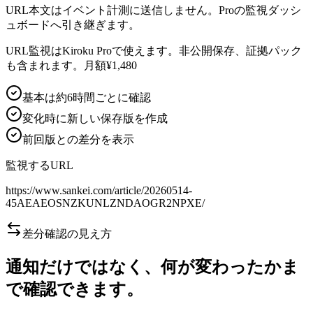
URL本文はイベント計測に送信しません。Proの監視ダッシ
ュボードへ引き継ぎます。
URL監視はKiroku Proで使えます。非公開保存、証拠パック
も含まれます。月額¥1,480
基本は約6時間ごとに確認
変化時に新しい保存版を作成
前回版との差分を表示
監視するURL
https://www.sankei.com/article/20260514-
45AEAEOSNZKUNLZNDAOGR2NPXE/
差分確認の見え方
通知だけではなく、何が変わったかま
で確認できます。