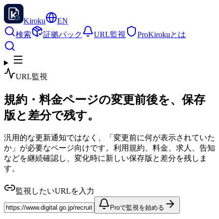
Kiroku
EN
検索
証拠パック
URL監視
Pro
Kirokuとは
URL監視
規約・料金ページの変更前後を、保存
版と差分で残す。
汎用的な更新通知ではなく、「変更前に何が表示されていた
か」が必要なページ向けです。利用規約、料金、求人、告知
などを継続確認し、変化時に新しい保存版と差分を残しま
す。
監視したいURLを入力
Proで監視を始める