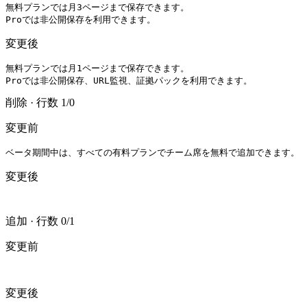
無料プランでは月3ページまで保存できます。

Proでは非公開保存を利用できます。
変更後
無料プランでは月1ページまで保存できます。

Proでは非公開保存、URL監視、証拠パックを利用できます。
削除
·
行数 1/0
変更前
ベータ期間中は、すべての有料プランでチーム席を無料で追加できます。
変更後
追加
·
行数 0/1
変更前
変更後