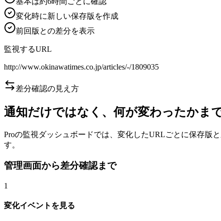
基本は約6時間ごとに確認
変化時に新しい保存版を作成
前回版との差分を表示
監視するURL
http://www.okinawatimes.co.jp/articles/-/1809035
差分確認の見え方
通知だけではなく、何が変わったかま
Proの監視ダッシュボードでは、変化したURLごとに保存
す。
管理画面から差分確認まで
1
変化イベントを見る