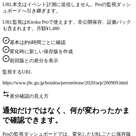
URL本文はイベント計測に送信しません。Proの監視ダッシ
ュボードへ引き継ぎます。
URL監視はKiroku Proで使えます。非公開保存、証拠パック
も含まれます。月額¥1,480
基本は約6時間ごとに確認
変化時に新しい保存版を作成
前回版との差分を表示
監視するURL
https://www.jftc.go.jp/houdou/pressrelease/2020/sep/200909.html
差分確認の見え方
通知だけではなく、何が変わったかま
で確認できます。
Proの監視ダッシュボードでは、変化したURLごとに保存版