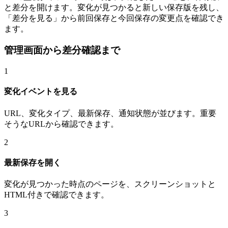
と差分を開けます。変化が見つかると新しい保存版を残し、
「差分を見る」から前回保存と今回保存の変更点を確認でき
ます。
管理画面から差分確認まで
1
変化イベントを見る
URL、変化タイプ、最新保存、通知状態が並びます。重要
そうなURLから確認できます。
2
最新保存を開く
変化が見つかった時点のページを、スクリーンショットと
HTML付きで確認できます。
3