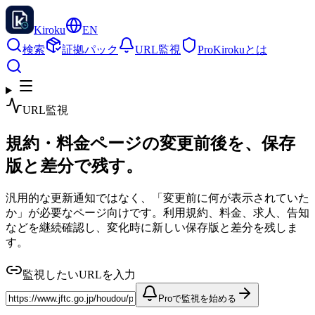
Kiroku
EN
検索
証拠パック
URL監視
Pro
Kirokuとは
URL監視
規約・料金ページの変更前後を、保存
版と差分で残す。
汎用的な更新通知ではなく、「変更前に何が表示されていた
か」が必要なページ向けです。利用規約、料金、求人、告知
などを継続確認し、変化時に新しい保存版と差分を残しま
す。
監視したいURLを入力
Proで監視を始める