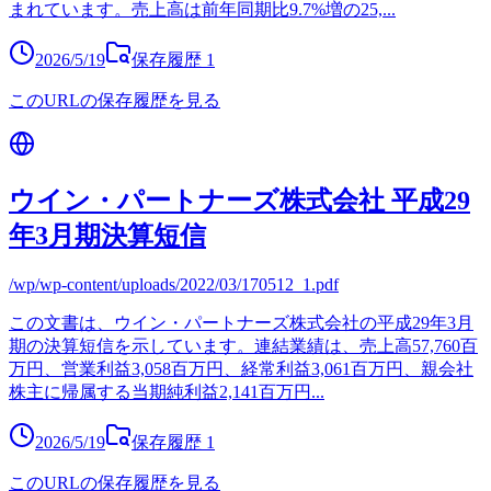
まれています。売上高は前年同期比9.7%増の25,
...
2026/5/19
保存履歴
1
このURLの保存履歴を見る
ウイン・パートナーズ株式会社 平成29
年3月期決算短信
/wp/wp-content/uploads/2022/03/170512_1.pdf
この文書は、ウイン・パートナーズ株式会社の平成29年3月
期の決算短信を示しています。連結業績は、売上高57,760百
万円、営業利益3,058百万円、経常利益3,061百万円、親会社
株主に帰属する当期純利益2,141百万円
...
2026/5/19
保存履歴
1
このURLの保存履歴を見る