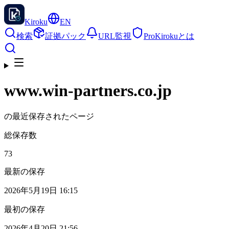
Kiroku
EN
検索
証拠パック
URL監視
Pro
Kirokuとは
www.win-partners.co.jp
の最近保存されたページ
総保存数
73
最新の保存
2026年5月19日 16:15
最初の保存
2026年4月20日 21:56