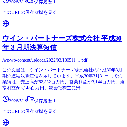
2026/5/19
保存履歴
1
このURLの保存履歴を見る
ウイン・パートナーズ株式会社 平成30
年３月期決算短信
/wp/wp-content/uploads/2022/03/180511_1.pdf
この文書は、ウイン・パートナーズ株式会社の平成30年3月
期の連結決算短信を示しています。平成30年3月31日までの
業績は、売上高が62,832百万円、営業利益が3,144百万円、経
常利益が3,148百万円、親会社株主に帰
...
2026/5/19
保存履歴
1
このURLの保存履歴を見る