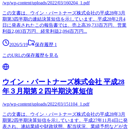
/wp/wp-content/uploads/2022/03/160204_1.pdf
この文書は、ウイン・パートナーズ株式会社の平成28年3月
期第3四半期の連結決算短信を示しています。平成28年2月4
日に発表されたこの報告書では、売上高39,733百万円、営業
利益2,083百万円、経常利益2,094百万円
...
2026/5/19
保存履歴
1
このURLの保存履歴を見る
ウイン・パートナーズ株式会社 平成28
年３月期第２四半期決算短信
/wp/wp-content/uploads/2022/03/151104_1.pdf
この文書は、ウイン・パートナーズ株式会社の平成28年3月
期第2四半期決算短信を示しています。平成27年11月4日に発
表され、連結業績や財政状態、配当状況、業績予想などが含