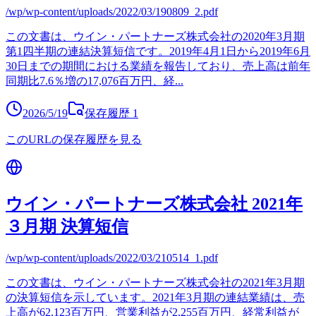
/wp/wp-content/uploads/2022/03/190809_2.pdf
この文書は、ウイン・パートナーズ株式会社の2020年3月期
第1四半期の連結決算短信です。2019年4月1日から2019年6月
30日までの期間における業績を報告しており、売上高は前年
同期比7.6％増の17,076百万円、経
...
2026/5/19
保存履歴
1
このURLの保存履歴を見る
ウイン・パートナーズ株式会社 2021年
３月期 決算短信
/wp/wp-content/uploads/2022/03/210514_1.pdf
この文書は、ウイン・パートナーズ株式会社の2021年3月期
の決算短信を示しています。2021年3月期の連結業績は、売
上高が62,123百万円、営業利益が2,255百万円、経常利益が