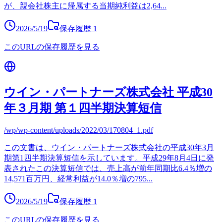
が、親会社株主に帰属する当期純利益は2,64
...
2026/5/19
保存履歴
1
このURLの保存履歴を見る
ウイン・パートナーズ株式会社 平成30
年３月期 第１四半期決算短信
/wp/wp-content/uploads/2022/03/170804_1.pdf
この文書は、ウイン・パートナーズ株式会社の平成30年3月
期第1四半期決算短信を示しています。平成29年8月4日に発
表されたこの決算短信では、売上高が前年同期比6.4％増の
14,571百万円、経常利益が14.0％増の795
...
2026/5/19
保存履歴
1
このURLの保存履歴を見る