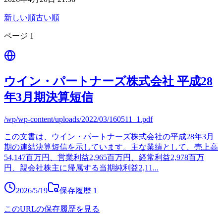
新しい順
古い順
ページ
1
ウイン・パートナーズ株式会社 平成28
年3月期決算短信
/wp/wp-content/uploads/2022/03/160511_1.pdf
この文書は、ウイン・パートナーズ株式会社の平成28年3月
期の連結決算短信を示しています。主な業績として、売上高
54,147百万円、営業利益2,965百万円、経常利益2,978百万
円、親会社株主に帰属する当期純利益2,11
...
2026/5/19
保存履歴
1
このURLの保存履歴を見る