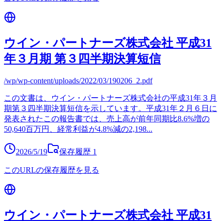
ウイン・パートナーズ株式会社 平成31
年３月期 第３四半期決算短信
/wp/wp-content/uploads/2022/03/190206_2.pdf
この文書は、ウイン・パートナーズ株式会社の平成31年３月
期第３四半期決算短信を示しています。平成31年２月６日に
発表されたこの報告書では、売上高が前年同期比8.6%増の
50,640百万円、経常利益が4.8%減の2,198
...
2026/5/19
保存履歴
1
このURLの保存履歴を見る
ウイン・パートナーズ株式会社 平成31