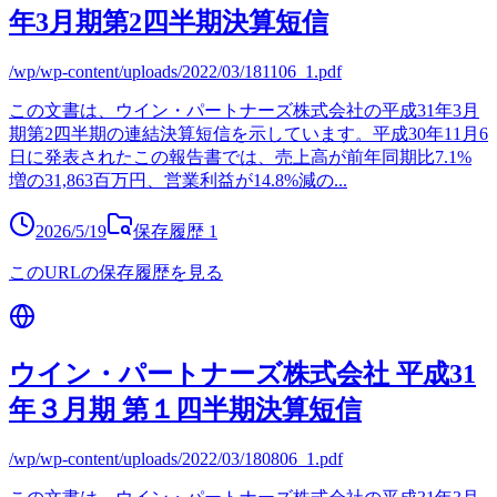
年3月期第2四半期決算短信
/wp/wp-content/uploads/2022/03/181106_1.pdf
この文書は、ウイン・パートナーズ株式会社の平成31年3月
期第2四半期の連結決算短信を示しています。平成30年11月6
日に発表されたこの報告書では、売上高が前年同期比7.1%
増の31,863百万円、営業利益が14.8%減の
...
2026/5/19
保存履歴
1
このURLの保存履歴を見る
ウイン・パートナーズ株式会社 平成31
年３月期 第１四半期決算短信
/wp/wp-content/uploads/2022/03/180806_1.pdf