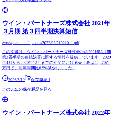
ウイン・パートナーズ株式会社 2021年
３月期 第３四半期決算短信
/wp/wp-content/uploads/2022/03/210210_1.pdf
この文書は、ウイン・パートナーズ株式会社の2021年3月期
第3四半期の連結決算に関する情報を提供しています。2020
年4月から2020年12月までの期間における売上高は44,470百
万円で、前年同期比8.5%減少しました
...
2026/5/19
保存履歴
1
このURLの保存履歴を見る
ウイン・パートナーズ株式会社 2022年