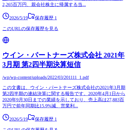
2,265百万円、親会社株主に帰属する当
...
2026/5/19
保存履歴
1
このURLの保存履歴を見る
ウイン・パートナーズ株式会社 2021年
3月期 第2四半期決算短信
/wp/wp-content/uploads/2022/03/201111_1.pdf
この文書は、ウイン・パートナーズ株式会社の2021年3月期
第2四半期の連結決算に関する報告です。2020年4月1日から
2020年9月30日までの業績を示しており、売上高は27,883百
万円で前年同期比15.9%減、営業利
...
2026/5/19
保存履歴
1
このURLの保存履歴を見る