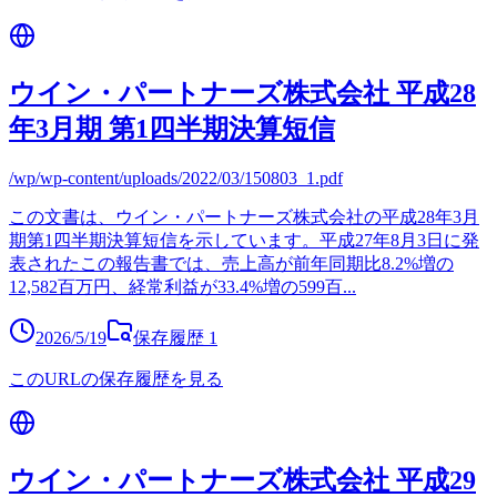
ウイン・パートナーズ株式会社 平成28
年3月期 第1四半期決算短信
/wp/wp-content/uploads/2022/03/150803_1.pdf
この文書は、ウイン・パートナーズ株式会社の平成28年3月
期第1四半期決算短信を示しています。平成27年8月3日に発
表されたこの報告書では、売上高が前年同期比8.2%増の
12,582百万円、経常利益が33.4%増の599百
...
2026/5/19
保存履歴
1
このURLの保存履歴を見る
ウイン・パートナーズ株式会社 平成29