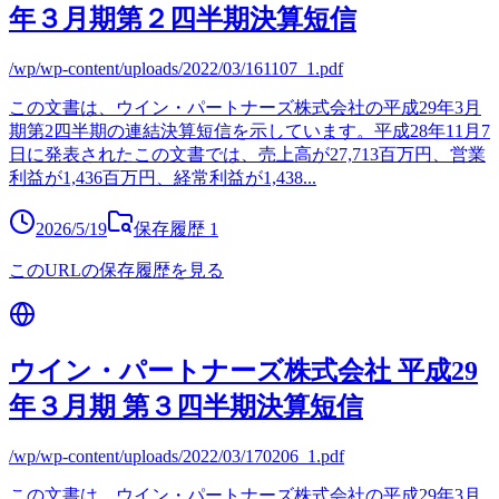
年３月期第２四半期決算短信
/wp/wp-content/uploads/2022/03/161107_1.pdf
この文書は、ウイン・パートナーズ株式会社の平成29年3月
期第2四半期の連結決算短信を示しています。平成28年11月7
日に発表されたこの文書では、売上高が27,713百万円、営業
利益が1,436百万円、経常利益が1,438
...
2026/5/19
保存履歴
1
このURLの保存履歴を見る
ウイン・パートナーズ株式会社 平成29
年３月期 第３四半期決算短信
/wp/wp-content/uploads/2022/03/170206_1.pdf
この文書は、ウイン・パートナーズ株式会社の平成29年3月