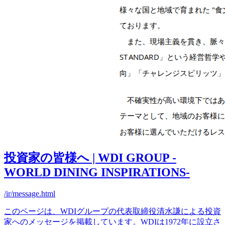
投資家の皆様へ | WDI GROUP -
WORLD DINING INSPIRATIONS-
/ir/message.html
このページは、WDIグループの代表取締役清水謙による投資
家へのメッセージを掲載しています。WDIは1972年に設立さ