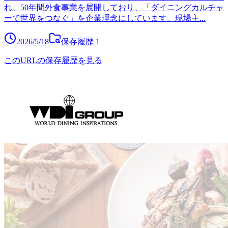
れ、50年間外食事業を展開しており、「ダイニングカルチャ
ーで世界をつなぐ」を企業理念にしています。現場主
...
2026/5/18
保存履歴
1
このURLの保存履歴を見る