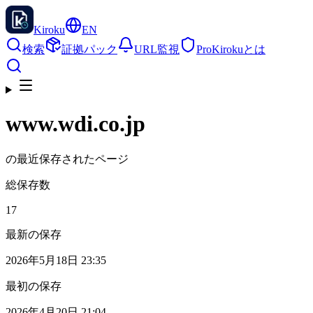
Kiroku
EN
検索
証拠パック
URL監視
Pro
Kirokuとは
www.wdi.co.jp
の最近保存されたページ
総保存数
17
最新の保存
2026年5月18日 23:35
最初の保存
2026年4月20日 21:04