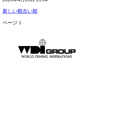
新しい順
古い順
ページ
1