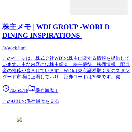
株主メモ | WDI GROUP -WORLD
DINING INSPIRATIONS-
/ir/stock.html
このページは、株式会社WDIの株主に関する情報を提供して
います。主な内容には株主総会、株主優待、株価情報、配当
金の推移が含まれています。WDIは東京証券取引所のスタン
ダード市場に上場しており、証券コードは3068です。発
...
2026/5/18
保存履歴
1
このURLの保存履歴を見る