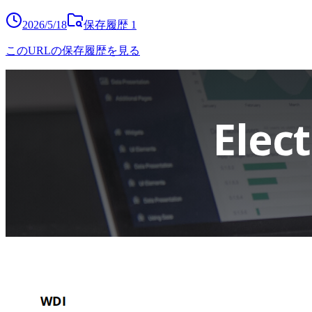
2026/5/18
保存履歴
1
このURLの保存履歴を見る