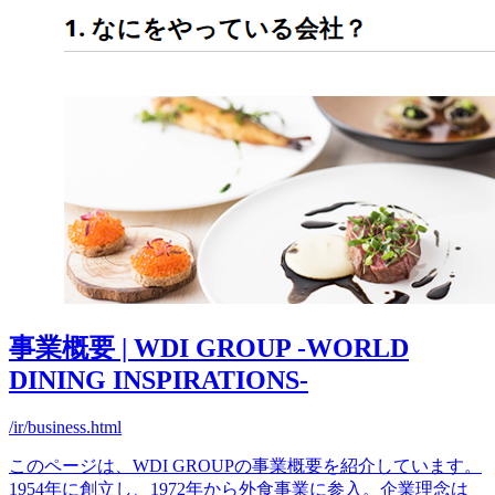
事業概要 | WDI GROUP -WORLD
DINING INSPIRATIONS-
/ir/business.html
このページは、WDI GROUPの事業概要を紹介しています。
1954年に創立し、1972年から外食事業に参入。企業理念は