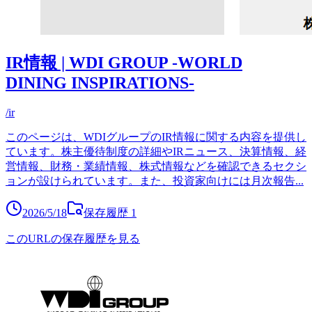
IR情報 | WDI GROUP -WORLD
DINING INSPIRATIONS-
/ir
このページは、WDIグループのIR情報に関する内容を提供し
ています。株主優待制度の詳細やIRニュース、決算情報、経
営情報、財務・業績情報、株式情報などを確認できるセクシ
ョンが設けられています。また、投資家向けには月次報告
...
2026/5/18
保存履歴
1
このURLの保存履歴を見る