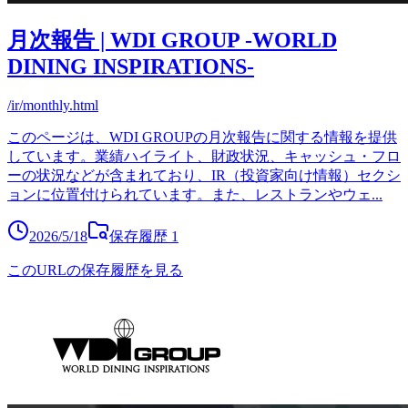
月次報告 | WDI GROUP -WORLD
DINING INSPIRATIONS-
/ir/monthly.html
このページは、WDI GROUPの月次報告に関する情報を提供
しています。業績ハイライト、財政状況、キャッシュ・フロ
ーの状況などが含まれており、IR（投資家向け情報）セクシ
ョンに位置付けられています。また、レストランやウェ
...
2026/5/18
保存履歴
1
このURLの保存履歴を見る