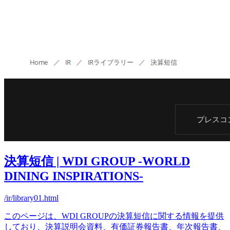
決算短信 | WDI GROUP -WORLD
DINING INSPIRATIONS-
/ir/library01.html
このページは、WDI GROUPの決算短信に関する情報を提供
しており、決算説明会資料、有価証券報告書、年次報告書、