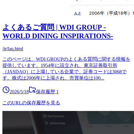
よくあるご質問 | WDI GROUP -
WORLD DINING INSPIRATIONS-
/ir/faq.html
このページは、WDI GROUPのよくある質問に関する情報を
提供しています。1954年に設立され、東京証券取引所
（JASDAQ）に上場している企業で、証券コードは3068で
す。株式は2006年に上場され、売買単位は100
...
2026/5/18
保存履歴
1
このURLの保存履歴を見る