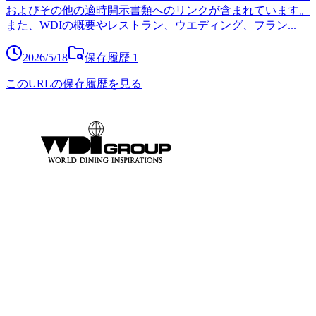
およびその他の適時開示書類へのリンクが含まれています。
また、WDIの概要やレストラン、ウエディング、フラン
...
2026/5/18
保存履歴
1
このURLの保存履歴を見る