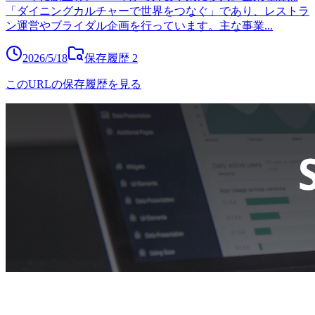
「ダイニングカルチャーで世界をつなぐ」であり、レストラ
ン運営やブライダル企画を行っています。主な事業
...
2026/5/18
保存履歴
2
このURLの保存履歴を見る