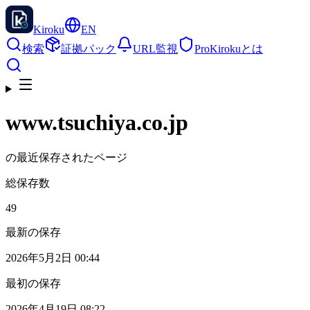
Kiroku
EN
検索
証拠パック
URL監視
Pro
Kirokuとは
www.tsuchiya.co.jp
の最近保存されたページ
総保存数
49
最新の保存
2026年5月2日 00:44
最初の保存
2026年4月19日 08:22