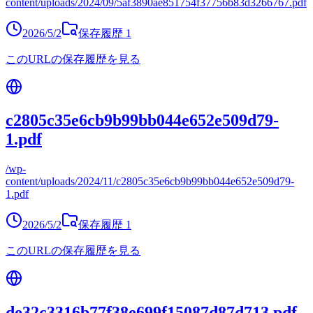
content/uploads/2024/09/5af3890ae851754f37756b83d3266767.pdf
2026/5/2
保存履歴
1
このURLの保存履歴を見る
c2805c35e6cb9b99bb044e652e509d79-
1.pdf
/wp-
content/uploads/2024/11/c2805c35e6cb9b99bb044e652e509d79-
1.pdf
2026/5/2
保存履歴
1
このURLの保存履歴を見る
de32c3316b77f38e699f15087d87d713.pdf