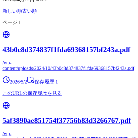
新しい順
古い順
ページ
1
43b0c8d374837f1fda69368157bf243a.pdf
/wp-
content/uploads/2024/10/43b0c8d374837f1fda69368157bf243a.pdf
2026/5/2
保存履歴
1
このURLの保存履歴を見る
5af3890ae851754f37756b83d3266767.pdf
/wp-