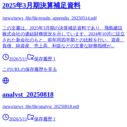
2025年3月期決算補足資料
/news/news_file/file/results_appendix_20250514.pdf
この文書は、2025年3月期の決算補足資料であり、飛島建設
株式会社の連結財務状況を示しています。2024年10月に設立
された新会社のもと、前年同四半期との比較を行い、資産、
負債、純資産、売上高、利益などの主要な財務指標が
...
2026/5/11
保存履歴
1
このURLの保存履歴を見る
analyst_20250818
/news/news_file/file/analyst_20250818.pdf
2026/5/11
保存履歴
1