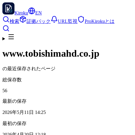
Kiroku
EN
検索
証拠パック
URL監視
Pro
Kirokuとは
www.tobishimahd.co.jp
の最近保存されたページ
総保存数
56
最新の保存
2026年5月11日 14:25
最初の保存
2026年4月20日 12:18