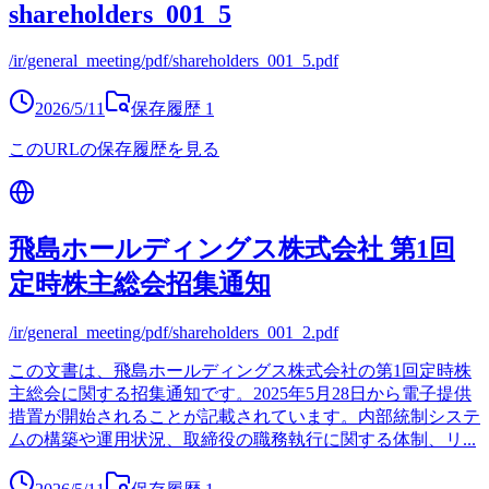
shareholders_001_5
/ir/general_meeting/pdf/shareholders_001_5.pdf
2026/5/11
保存履歴
1
このURLの保存履歴を見る
飛島ホールディングス株式会社 第1回
定時株主総会招集通知
/ir/general_meeting/pdf/shareholders_001_2.pdf
この文書は、飛島ホールディングス株式会社の第1回定時株
主総会に関する招集通知です。2025年5月28日から電子提供
措置が開始されることが記載されています。内部統制システ
ムの構築や運用状況、取締役の職務執行に関する体制、リ
...