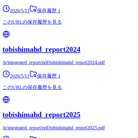
2026/5/11
保存履歴
1
このURLの保存履歴を見る
tobishimahd_report2024
/ir/integrated_report/pdf/tobishimahd_report2024.pdf
2026/5/11
保存履歴
1
このURLの保存履歴を見る
tobishimahd_report2025
/ir/integrated_report/pdf/tobishimahd_report2025.pdf