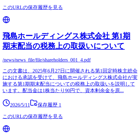
このURLの保存履歴を見る
飛島ホールディングス株式会社 第1期
期末配当の税務上の取扱いについて
/news/news_file/file/shareholders_001_4.pdf
この文書は、2025年6月27日に開催される第1回定時株主総会
における承認を受けて、飛島ホールディングス株式会社が実
施する第1期期末配当についての税務上の取扱いを説明して
います。配当金は1株当たり90円で、資本剰余金を原
...
2026/5/11
保存履歴
1
このURLの保存履歴を見る