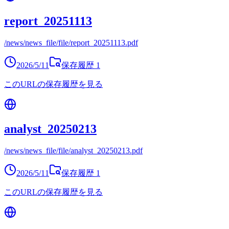
report_20251113
/news/news_file/file/report_20251113.pdf
2026/5/11
保存履歴
1
このURLの保存履歴を見る
analyst_20250213
/news/news_file/file/analyst_20250213.pdf
2026/5/11
保存履歴
1
このURLの保存履歴を見る