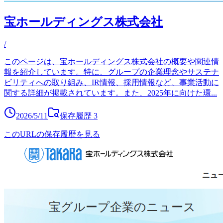
宝ホールディングス株式会社
/
このページは、宝ホールディングス株式会社の概要や関連情
報を紹介しています。特に、グループの企業理念やサステナ
ビリティへの取り組み、IR情報、採用情報など、事業活動に
関する詳細が掲載されています。また、2025年に向けた環
...
2026/5/11
保存履歴
3
このURLの保存履歴を見る