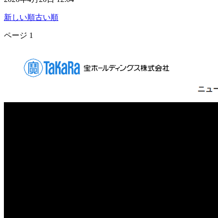
新しい順
古い順
ページ
1