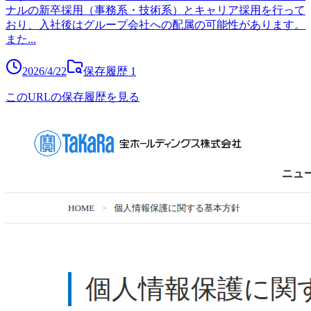
ナルの新卒採用（事務系・技術系）とキャリア採用を行って
おり、入社後はグループ会社への配属の可能性があります。
また
...
2026/4/22
保存履歴
1
このURLの保存履歴を見る