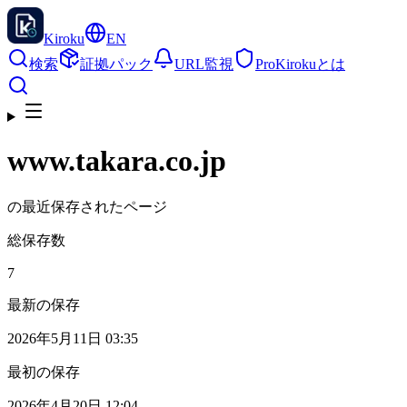
Kiroku
EN
検索
証拠パック
URL監視
Pro
Kirokuとは
www.takara.co.jp
の最近保存されたページ
総保存数
7
最新の保存
2026年5月11日 03:35
最初の保存
2026年4月20日 12:04