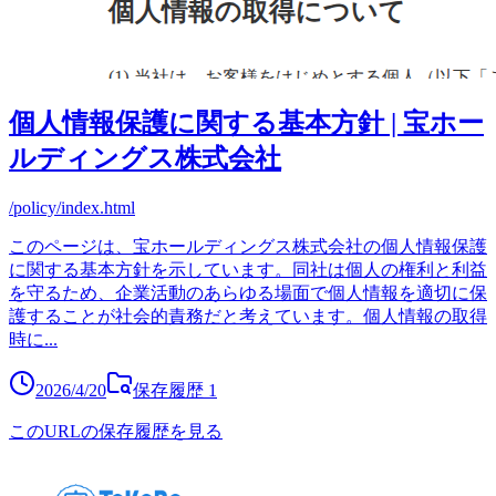
個人情報保護に関する基本方針 | 宝ホー
ルディングス株式会社
/policy/index.html
このページは、宝ホールディングス株式会社の個人情報保護
に関する基本方針を示しています。同社は個人の権利と利益
を守るため、企業活動のあらゆる場面で個人情報を適切に保
護することが社会的責務だと考えています。個人情報の取得
時に
...
2026/4/20
保存履歴
1
このURLの保存履歴を見る