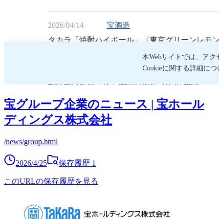
宝グループ企業のニュース | 宝ホール
ディングス株式会社
/news/group.html
2026/4/25
保存履歴
1
このURLの保存履歴を見る