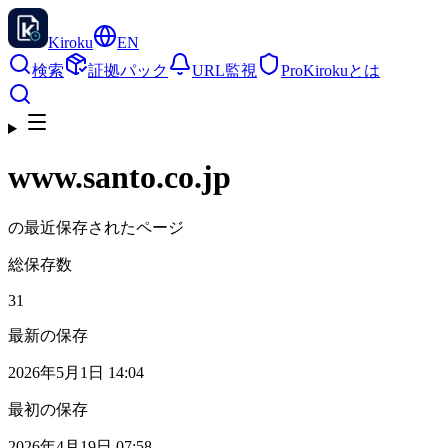
Kiroku
EN
検索
証拠パック
URL監視
Pro
Kirokuとは
www.santo.co.jp
の最近保存されたページ
総保存数
31
最新の保存
2026年5月1日 14:04
最初の保存
2026年4月19日 07:58