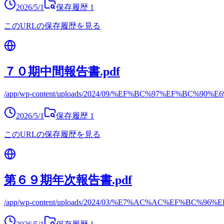
2026/5/1
保存履歴
1
このURLの保存履歴を見る
７０期中間報告書.pdf
/app/wp-content/uploads/2024/09/%EF%BC%97%EF%BC
2026/5/1
保存履歴
1
このURLの保存履歴を見る
第６９期年次報告書.pdf
/app/wp-content/uploads/2024/03/%E7%AC%AC%EF%B