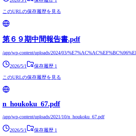
2026/5/1
保存履歴
1
このURLの保存履歴を見る
第６９期中間報告書.pdf
/app/wp-content/uploads/2024/03/%E7%AC%AC%EF%B
2026/5/1
保存履歴
1
このURLの保存履歴を見る
n_houkoku_67.pdf
/app/wp-content/uploads/2021/10/n_houkoku_67.pdf
2026/5/1
保存履歴
1