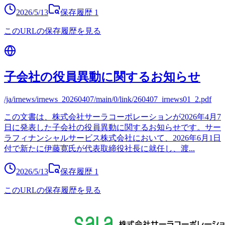
2026/5/13
保存履歴
1
このURLの保存履歴を見る
子会社の役員異動に関するお知らせ
/ja/irnews/irnews_20260407/main/0/link/260407_irnews01_2.pdf
この文書は、株式会社サーラコーポレーションが2026年4月7
日に発表した子会社の役員異動に関するお知らせです。サー
ラフィナンシャルサービス株式会社において、2026年6月1日
付で新たに伊藤寛氏が代表取締役社長に就任し、渡
...
2026/5/13
保存履歴
1
このURLの保存履歴を見る