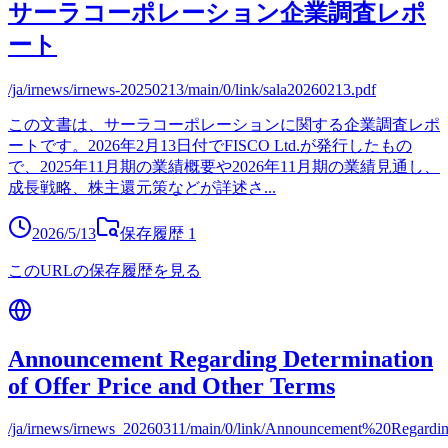
サーラコーポレーション企業調査レポ
ート
/ja/irnews/irnews-20250213/main/0/link/sala20260213.pdf
この文書は、サーラコーポレーションに関する企業調査レポ
ートです。2026年2月13日付でFISCO Ltd.が発行したもの
で、2025年11月期の業績概要や2026年11月期の業績見通し、
成長戦略、株主還元策などが詳述さ
...
2026/5/13
保存履歴
1
このURLの保存履歴を見る
Announcement Regarding Determination
of Offer Price and Other Terms
/ja/irnews/irnews_20260311/main/0/link/Announcement%20Rega