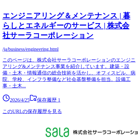
エンジニアリング＆メンテナンス | 暮
らしとエネルギーのサービス | 株式会
社サーラコーポレーション
/ja/business/engineering.html
このページは、株式会社サーラコーポレーションのエンジニ
アリング&メンテナンス事業を紹介しています。建築・設
備・土木・情報通信の総合技術を活かし、オフィスビル、病
院、学校、インフラ整備など社会基盤整備を担当。設備工
事・土木
...
2026/4/25
保存履歴
1
このURLの保存履歴を見る