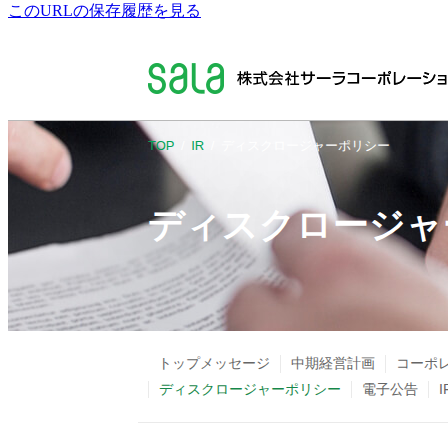
このURLの保存履歴を見る