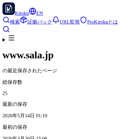
Kiroku
EN
検索
証拠パック
URL監視
Pro
Kirokuとは
www.sala.jp
の最近保存されたページ
総保存数
25
最新の保存
2026年5月14日 01:10
最初の保存
2026年4月20日 15:08