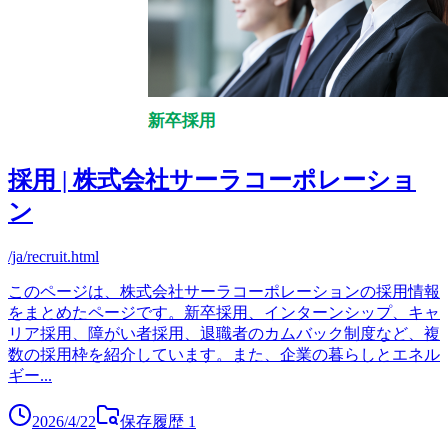
採用 | 株式会社サーラコーポレーショ
ン
/ja/recruit.html
このページは、株式会社サーラコーポレーションの採用情報
をまとめたページです。新卒採用、インターンシップ、キャ
リア採用、障がい者採用、退職者のカムバック制度など、複
数の採用枠を紹介しています。また、企業の暮らしとエネル
ギー
...
2026/4/22
保存履歴
1