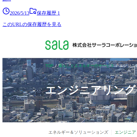
2026/5/13
保存履歴
1
このURLの保存履歴を見る