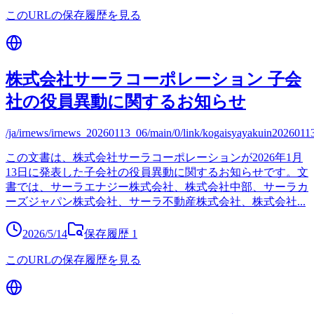
このURLの保存履歴を見る
株式会社サーラコーポレーション 子会
社の役員異動に関するお知らせ
/ja/irnews/irnews_20260113_06/main/0/link/kogaisyayakuin2026011
この文書は、株式会社サーラコーポレーションが2026年1月
13日に発表した子会社の役員異動に関するお知らせです。文
書では、サーラエナジー株式会社、株式会社中部、サーラカ
ーズジャパン株式会社、サーラ不動産株式会社、株式会社
...
2026/5/14
保存履歴
1
このURLの保存履歴を見る