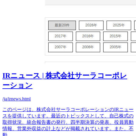
IRニュース | 株式会社サーラコーポレ
ーション
/ja/irnews.html
このページは、株式会社サーラコーポレーションのIRニュー
スを提供しています。最近のトピックスとして、自己株式の
取得状況、統合報告書の発行、四半期決算の発表、役員異動
情報、営業外収益の計上などが掲載されています。また、不
動
...