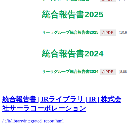
統合報告書 | IRライブラリ | IR | 株式会
社サーラコーポレーション
/ja/ir/library/integrated_report.html