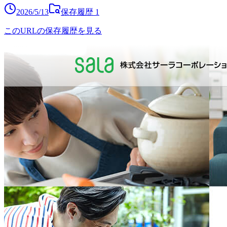
2026/5/13
保存履歴
1
このURLの保存履歴を見る