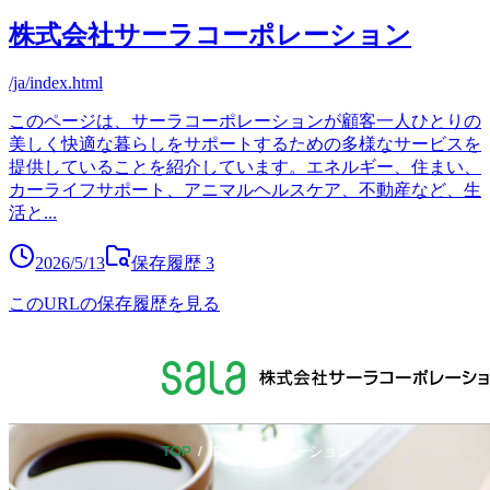
株式会社サーラコーポレーション
/ja/index.html
このページは、サーラコーポレーションが顧客一人ひとりの
美しく快適な暮らしをサポートするための多様なサービスを
提供していることを紹介しています。エネルギー、住まい、
カーライフサポート、アニマルヘルスケア、不動産など、生
活と
...
2026/5/13
保存履歴
3
このURLの保存履歴を見る