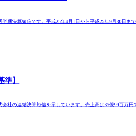
半期決算短信です。平成25年4月1日から平成25年9月30日ま
基準】
式会社の連結決算短信を示しています。売上高は35億99百万円で