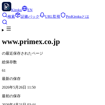
Kiroku
EN
検索
証拠パック
URL監視
Pro
Kirokuとは
www.primex.co.jp
の最近保存されたページ
総保存数
61
最新の保存
2026年5月26日 11:50
最初の保存
2026年4月21日 03:44