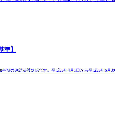
基準】
半期の連結決算短信です。平成26年4月1日から平成26年6月3