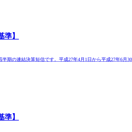
基準】
半期の連結決算短信です。平成27年4月1日から平成27年6月3
基準】