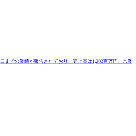
0日までの業績が報告されており、売上高は1,202百万円、営業