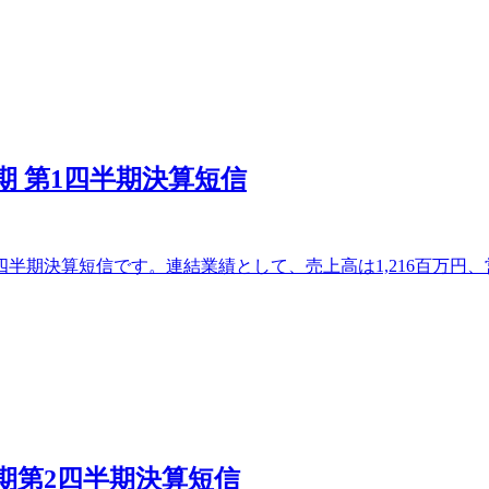
期 第1四半期決算短信
四半期決算短信です。連結業績として、売上高は1,216百万円、
期第2四半期決算短信