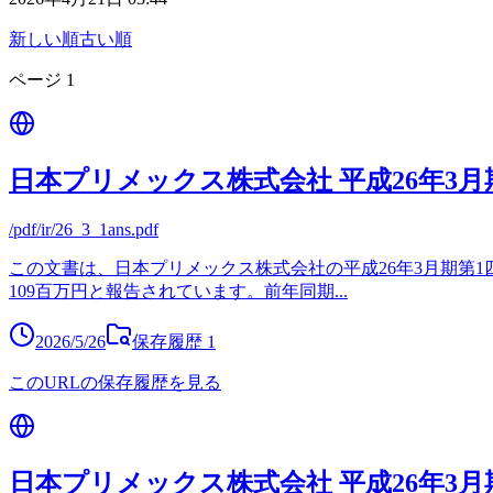
新しい順
古い順
ページ
1
日本プリメックス株式会社 平成26年3月
/pdf/ir/26_3_1ans.pdf
この文書は、日本プリメックス株式会社の平成26年3月期第1
109百万円と報告されています。前年同期
...
2026/5/26
保存履歴
1
このURLの保存履歴を見る
日本プリメックス株式会社 平成26年3月