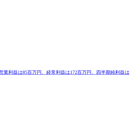
営業利益は85百万円、経常利益は172百万円、四半期純利益は