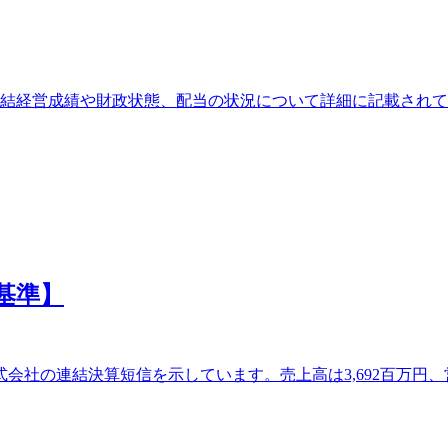
連結経営成績や財政状態、配当の状況について詳細に記載され
基準】
会社の連結決算短信を示しています。売上高は3,692百万円、