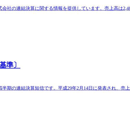
会社の連結決算に関する情報を提供しています。売上高は2,48
本基準〕
半期の連結決算短信です。平成29年2月14日に発表され、売上高