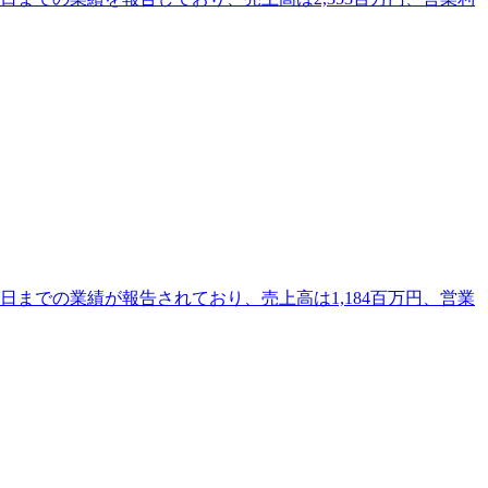
0日までの業績が報告されており、売上高は1,184百万円、営業