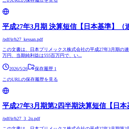
このURLの保存履歴を見る
平成27年3月期 決算短信【日本基準】（
/pdf/ir/h27_kessan.pdf
この文書は、日本プリメックス株式会社の平成27年3月期の連結
万円、当期純利益は555百万円で、い
...
2026/5/26
保存履歴
1
このURLの保存履歴を見る
平成27年3月期第2四半期決算短信【日本
/pdf/ir/h27_3_2q.pdf
この文書は、日本プリメックス株式会社の平成27年3月期第2四