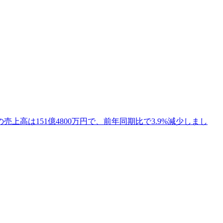
上高は151億4800万円で、前年同期比で3.9%減少しまし