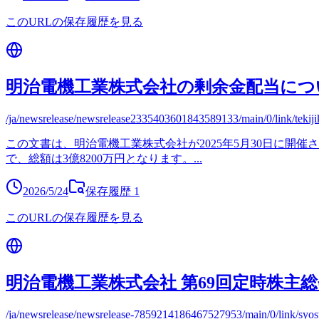
このURLの保存履歴を見る
明治電機工業株式会社の剰余金配当につ
/ja/newsrelease/newsrelease2335403601843589133/main/0/link/tekij
この文書は、明治電機工業株式会社が2025年5月30日に開催
で、総額は3億8200万円となります。
...
2026/5/24
保存履歴
1
このURLの保存履歴を見る
明治電機工業株式会社 第69回定時株主
/ja/newsrelease/newsrelease-7859214186467527953/main/0/link/sy