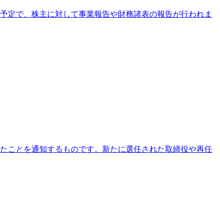
れる予定で、株主に対して事業報告や財務諸表の報告が行われま
されたことを通知するものです。新たに選任された取締役や再任