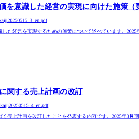
価を意識した経営の実現に向けた施策（
ikaiji20250515_3_en.pdf
した経営を実現するための施策について述べています。2025
画に関する売上計画の改訂
jikaiji20250515_4_en.pdf
く売上計画を改訂したことを発表する内容です。2025年3月期