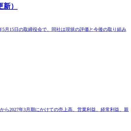
更新）
年5月15日の取締役会で、同社は現状の評価と今後の取り組み
から2027年3月期にかけての売上高、営業利益、経常利益、親