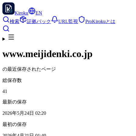
Kiroku
EN
検索
証拠パック
URL監視
Pro
Kirokuとは
www.meijidenki.co.jp
の最近保存されたページ
総保存数
41
最新の保存
2026年5月24日 02:20
最初の保存
2026年4月21日 01:40