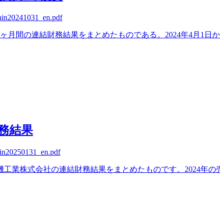
shin20241031_en.pdf
ヶ月間の連結財務結果をまとめたものである。2024年4月1日か
財務結果
hin20250131_en.pdf
機工業株式会社の連結財務結果をまとめたものです。2024年の売上