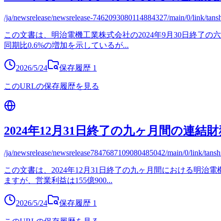
/ja/newsrelease/newsrelease-7462093080114884327/main/0/link/tan
この文書は、明治電機工業株式会社の2024年9月30日終了の六
同期比0.6%の増加を示しているが
...
2026/5/24
保存履歴
1
このURLの保存履歴を見る
2024年12月31日終了の九ヶ月間の連結
/ja/newsrelease/newsrelease7847687109080485042/main/0/link/tans
この文書は、2024年12月31日終了の九ヶ月間における明治電
ますが、営業利益は155億900
...
2026/5/24
保存履歴
1