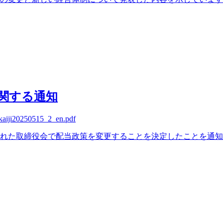
関する通知
ikaiji20250515_2_en.pdf
開催された取締役会で配当政策を変更することを決定したことを