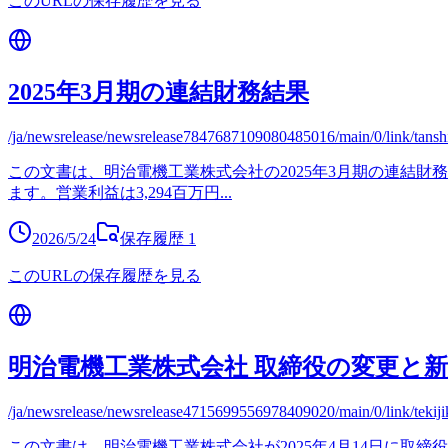
このURLの保存履歴を見る
2025年3月期の連結財務結果
/ja/newsrelease/newsrelease7847687109080485016/main/0/link/tans
この文書は、明治電機工業株式会社の2025年3月期の連結財務結
ます。営業利益は3,294百万円
...
2026/5/24
保存履歴
1
このURLの保存履歴を見る
明治電機工業株式会社 取締役の変更と
/ja/newsrelease/newsrelease4715699556978409020/main/0/link/tekij
この文書は、明治電機工業株式会社が2025年4月14日に