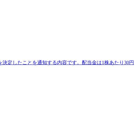
当を決定したことを通知する内容です。配当金は1株あたり30円