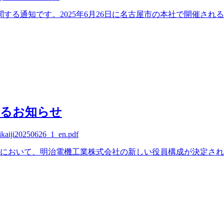
する通知です。2025年6月26日に名古屋市の本社で開催さ
するお知らせ
jikaiji20250626_1_en.pdf
主総会において、明治電機工業株式会社の新しい役員構成が決定