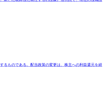
通知するものである。配当政策の変更は、株主への利益還元を経