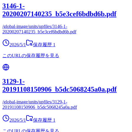
3146-1-
20200207140235_b5e3cef6bdbd6b.pdf
/global-image/units/upfiles/3146-1-
20200207140235_b5e3cef6bdbd6b.pdf
2026/5/1
保存履歴
1
このURLの保存履歴を見る
3129-1-
20191108150906_b5dc5068245a0a.pdf
/global-image/units/upfiles/3129-1-
20191108150906_b5dc5068245a0a.pdf
2026/5/1
保存履歴
1
このURLの保存履歴を見る