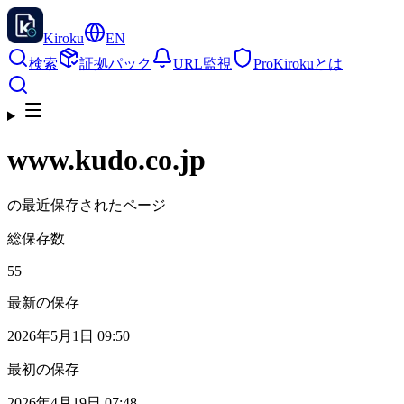
Kiroku
EN
検索
証拠パック
URL監視
Pro
Kirokuとは
www.kudo.co.jp
の最近保存されたページ
総保存数
55
最新の保存
2026年5月1日 09:50
最初の保存
2026年4月19日 07:48