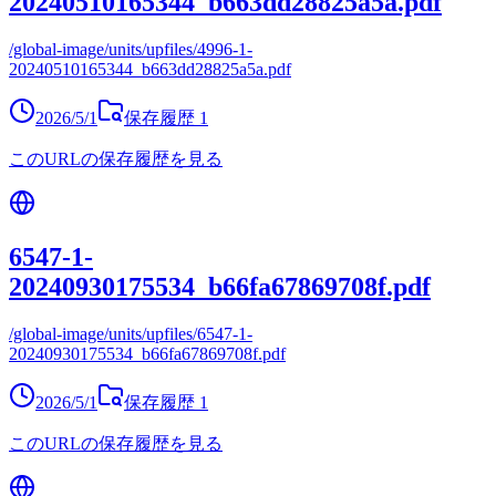
20240510165344_b663dd28825a5a.pdf
/global-image/units/upfiles/4996-1-
20240510165344_b663dd28825a5a.pdf
2026/5/1
保存履歴
1
このURLの保存履歴を見る
6547-1-
20240930175534_b66fa67869708f.pdf
/global-image/units/upfiles/6547-1-
20240930175534_b66fa67869708f.pdf
2026/5/1
保存履歴
1
このURLの保存履歴を見る