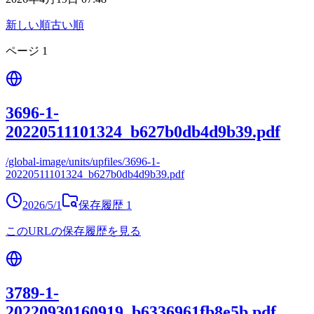
新しい順
古い順
ページ
1
3696-1-
20220511101324_b627b0db4d9b39.pdf
/global-image/units/upfiles/3696-1-
20220511101324_b627b0db4d9b39.pdf
2026/5/1
保存履歴
1
このURLの保存履歴を見る
3789-1-
20220930160919_b6336961fb8e5b.pdf