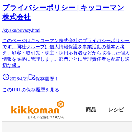
プライバシーポリシー | キッコーマン
株式会社
/kiyaku/privacy.html
このページはキッコーマン株式会社のプライバシーポリシー
です。同社グループは個人情報保護を事業活動の基本と考
え、顧客・取引先・株主・採用応募者などから取得した個人
情報を厳格に管理します。部門ごとに管理責任者を配置し適
切な保
...
2026/4/21
保存履歴
1
このURLの保存履歴を見る