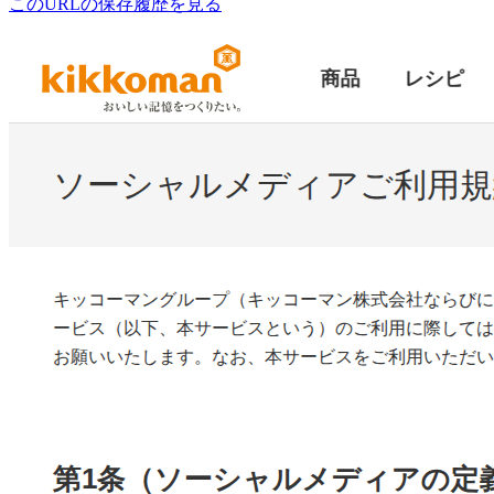
このURLの保存履歴を見る