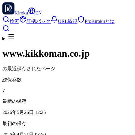
Kiroku
EN
検索
証拠パック
URL監視
Pro
Kirokuとは
www.kikkoman.co.jp
の最近保存されたページ
総保存数
7
最新の保存
2026年5月26日 12:25
最初の保存
2026年4月21日 03:50