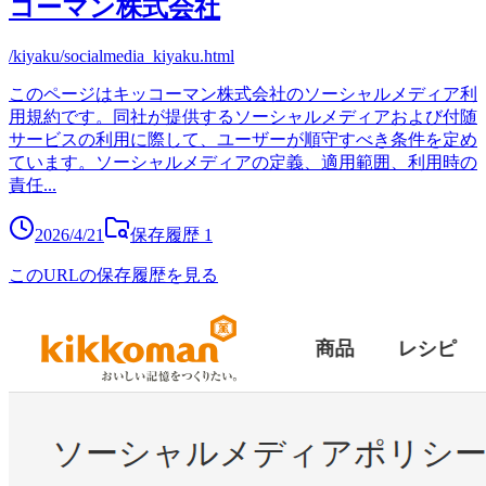
コーマン株式会社
/kiyaku/socialmedia_kiyaku.html
このページはキッコーマン株式会社のソーシャルメディア利
用規約です。同社が提供するソーシャルメディアおよび付随
サービスの利用に際して、ユーザーが順守すべき条件を定め
ています。ソーシャルメディアの定義、適用範囲、利用時の
責任
...
2026/4/21
保存履歴
1
このURLの保存履歴を見る