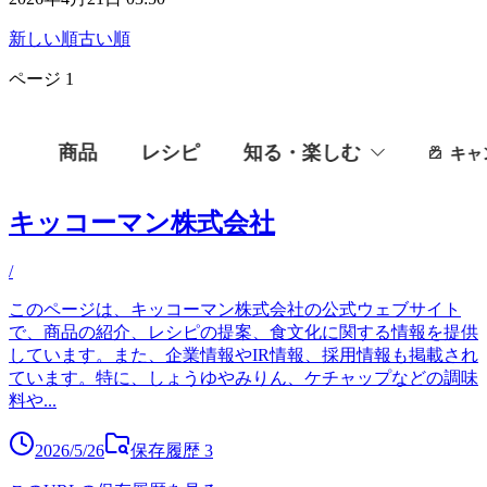
新しい順
古い順
ページ
1
キッコーマン株式会社
/
このページは、キッコーマン株式会社の公式ウェブサイト
で、商品の紹介、レシピの提案、食文化に関する情報を提供
しています。また、企業情報やIR情報、採用情報も掲載され
ています。特に、しょうゆやみりん、ケチャップなどの調味
料や
...
2026/5/26
保存履歴
3