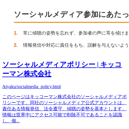
ソーシャルメディアポリシー | キッコ
ーマン株式会社
/kiyaku/socialmedia_policy.html
このページはキッコーマン株式会社のソーシャルメディアポ
リシーです。同社のソーシャルメディア公式アカウントは、
責任ある情報発信、法令遵守、傾聴の姿勢を基本とします。
情報は世界中にアクセス可能で削除不可であることを認識
し、個
...