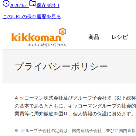
2026/4/21
保存履歴
1
このURLの保存履歴を見る