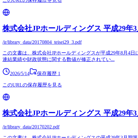
このURLの保存履歴を見る
株式会社JPホールディングス 平成29年
/ir/library_data/20170804_teisei29_3.pdf
この文書は、株式会社JPホールディングスが平成29年8月4
連結業績や財政状態に関する数値が修正されてい
...
2026/5/14
保存履歴
1
このURLの保存履歴を見る
株式会社JPホールディングス 平成29年
/ir/library_data/20170202.pdf
この文書は、株式会社JPホールディングスの平成29年3月期第