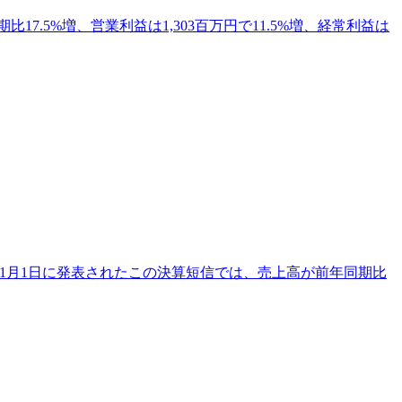
7.5%増、営業利益は1,303百万円で11.5%増、経常利益は
11月1日に発表されたこの決算短信では、売上高が前年同期比