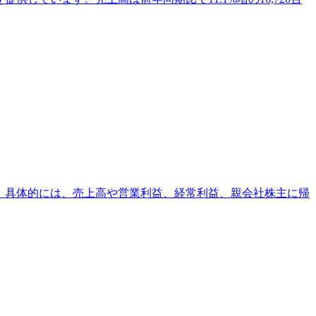
す。具体的には、売上高や営業利益、経常利益、親会社株主に帰