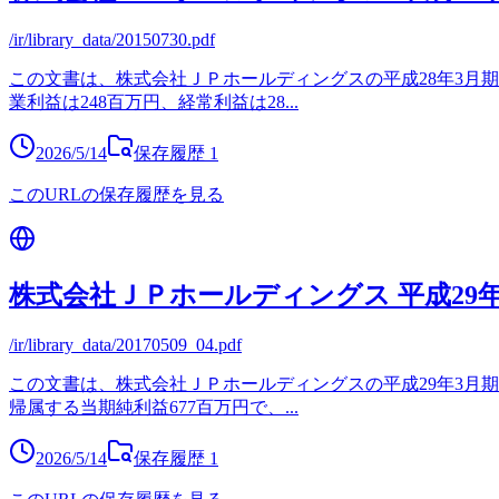
/ir/library_data/20150730.pdf
この文書は、株式会社ＪＰホールディングスの平成28年3月期第
業利益は248百万円、経常利益は28
...
2026/5/14
保存履歴
1
このURLの保存履歴を見る
株式会社ＪＰホールディングス 平成29
/ir/library_data/20170509_04.pdf
この文書は、株式会社ＪＰホールディングスの平成29年3月期の
帰属する当期純利益677百万円で、
...
2026/5/14
保存履歴
1