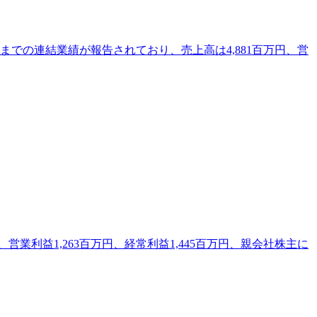
日までの連結業績が報告されており、売上高は4,881百万円、営
業利益1,263百万円、経常利益1,445百万円、親会社株主に