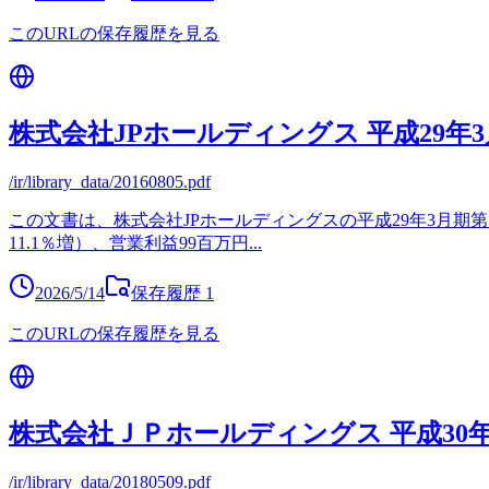
このURLの保存履歴を見る
株式会社JPホールディングス 平成29年
/ir/library_data/20160805.pdf
この文書は、株式会社JPホールディングスの平成29年3月期第
11.1％増）、営業利益99百万円
...
2026/5/14
保存履歴
1
このURLの保存履歴を見る
株式会社ＪＰホールディングス 平成30
/ir/library_data/20180509.pdf