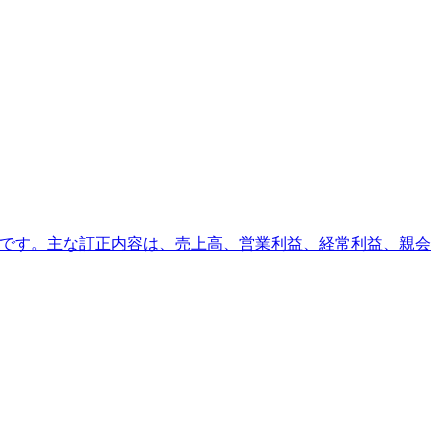
らせです。主な訂正内容は、売上高、営業利益、経常利益、親会