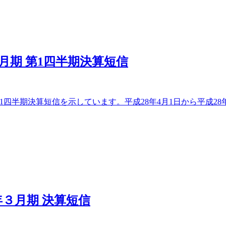
3月期 第1四半期決算短信
1四半期決算短信を示しています。平成28年4月1日から平成28年
年３月期 決算短信