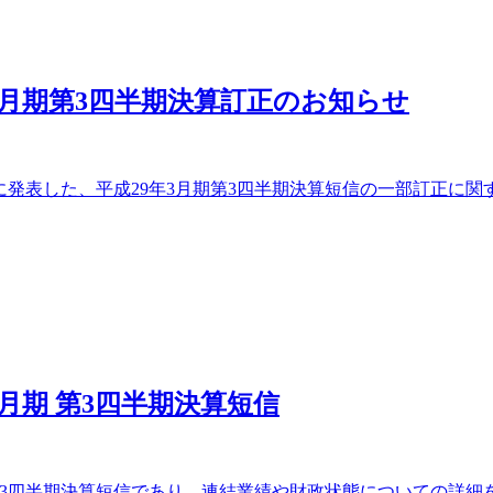
3月期第3四半期決算訂正のお知らせ
日に発表した、平成29年3月期第3四半期決算短信の一部訂正
3月期 第3四半期決算短信
3四半期決算短信であり、連結業績や財政状態についての詳細を提供