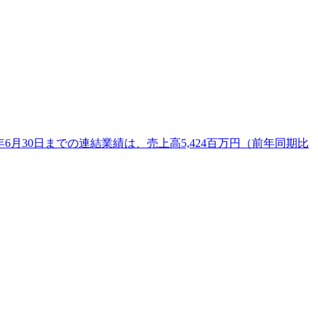
6月30日までの連結業績は、売上高5,424百万円（前年同期比