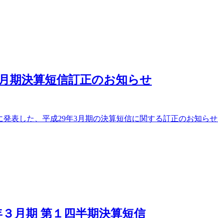
年3月期決算短信訂正のお知らせ
日に発表した、平成29年3月期の決算短信に関する訂正のお知
年３月期 第１四半期決算短信