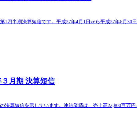
1四半期決算短信です。平成27年4月1日から平成27年6月30
年３月期 決算短信
決算短信を示しています。連結業績は、売上高22,800百万円、営