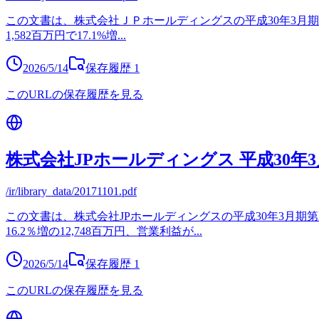
この文書は、株式会社ＪＰホールディングスの平成30年3月期の連
1,582百万円で17.1%増
...
2026/5/14
保存履歴
1
このURLの保存履歴を見る
株式会社JPホールディングス 平成30年
/ir/library_data/20171101.pdf
この文書は、株式会社JPホールディングスの平成30年3月期
16.2％増の12,748百万円、営業利益が
...
2026/5/14
保存履歴
1
このURLの保存履歴を見る