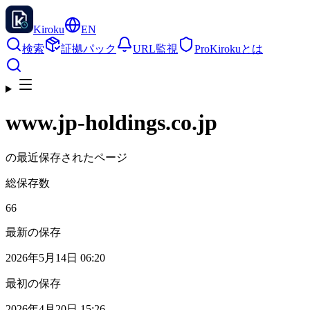
Kiroku
EN
検索
証拠パック
URL監視
Pro
Kirokuとは
www.jp-holdings.co.jp
の最近保存されたページ
総保存数
66
最新の保存
2026年5月14日 06:20
最初の保存
2026年4月20日 15:26