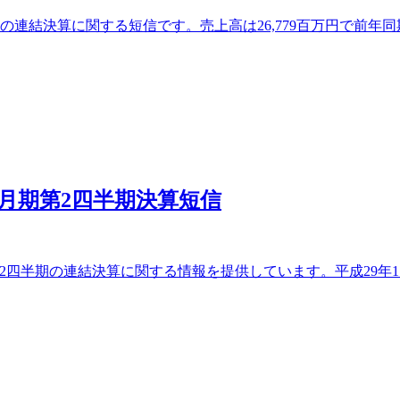
結決算に関する短信です。売上高は26,779百万円で前年同期比1
3月期第2四半期決算短信
第2四半期の連結決算に関する情報を提供しています。平成29年