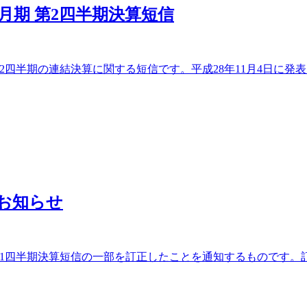
3月期 第2四半期決算短信
2四半期の連結決算に関する短信です。平成28年11月4日に発表さ
のお知らせ
期第1四半期決算短信の一部を訂正したことを通知するものです