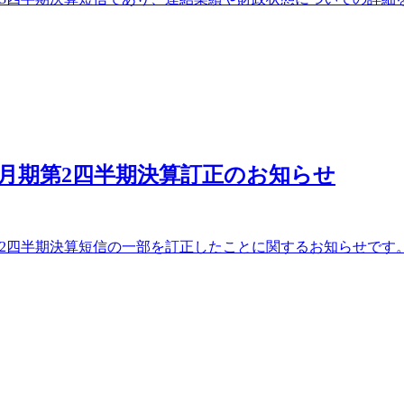
3月期第2四半期決算訂正のお知らせ
期第2四半期決算短信の一部を訂正したことに関するお知らせで