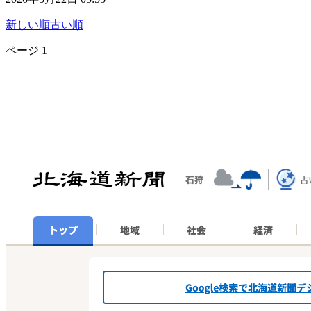
新しい順
古い順
ページ
1