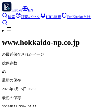
Kiroku
EN
検索
証拠パック
URL監視
Pro
Kirokuとは
www.hokkaido-np.co.jp
の最近保存されたページ
総保存数
43
最新の保存
2026年7月15日 06:35
最初の保存
2026年5月22日 05:55