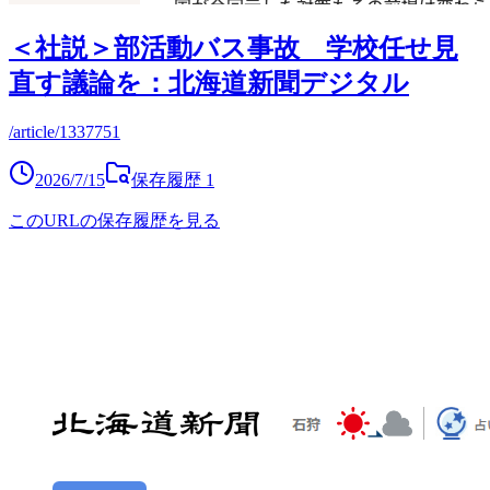
＜社説＞部活動バス事故 学校任せ見
直す議論を：北海道新聞デジタル
/article/1337751
2026/7/15
保存履歴
1
このURLの保存履歴を見る