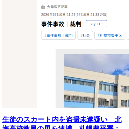
生徒のスカート内を盗撮未遂疑い 北
海高校教員の男を逮捕 札幌豊平署：