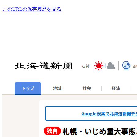
このURLの保存履歴を見る