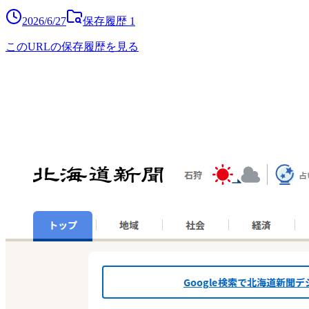
2026/6/27
保存履歴
1
このURLの保存履歴を見る