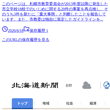
このページは、札幌市教育委員会が2013年度以降に発生した
市立学校18校でのいじめに関する20件の事案を再点検し、そ
のうち3件を新たに「重大事態」と判断したことを報告して
います。また、市教委は独自に策定したガイドラインを
...
2026/6/18
保存履歴
1
このURLの保存履歴を見る