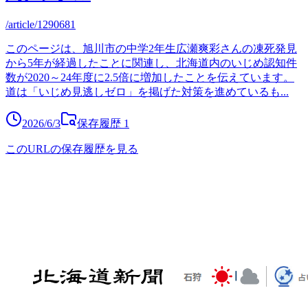
/article/1290681
このページは、旭川市の中学2年生広瀬爽彩さんの凍死発見
から5年が経過したことに関連し、北海道内のいじめ認知件
数が2020～24年度に2.5倍に増加したことを伝えています。
道は「いじめ見逃しゼロ」を掲げた対策を進めているも
...
2026/6/3
保存履歴
1
このURLの保存履歴を見る