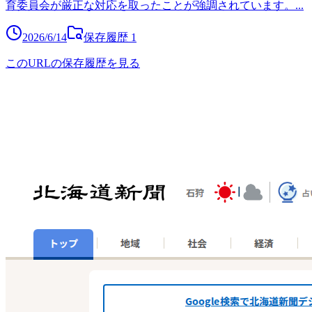
育委員会が厳正な対応を取ったことが強調されています。
...
2026/6/14
保存履歴
1
このURLの保存履歴を見る