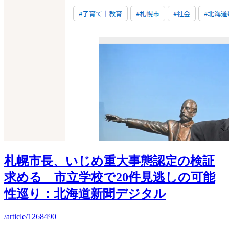
札幌市長、いじめ重大事態認定の検証
求める 市立学校で20件見逃しの可能
性巡り：北海道新聞デジタル
/article/1268490