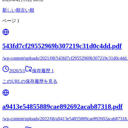
新しい順
古い順
ページ
1
543fd7cf29552969b307219c31d0c4dd.pdf
/wp-content/uploads/2021/08/543fd7cf29552969b307219c31d0c4dd.
2026/5/1
保存履歴
1
このURLの保存履歴を見る
a9413e54855889cae892692acab87318.pdf
/wp-content/uploads/2022/06/a9413e54855889cae892692acab87318.