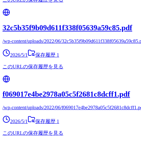
32c5b35f9b09d611f338f05639a59c85.pdf
/wp-content/uploads/2022/06/32c5b35f9b09d611f338f05639a59c85.
2026/5/1
保存履歴
1
このURLの保存履歴を見る
f069017e4be2978a05c5f2681c8dcff1.pdf
/wp-content/uploads/2022/06/f069017e4be2978a05c5f2681c8dcff1.p
2026/5/1
保存履歴
1
このURLの保存履歴を見る