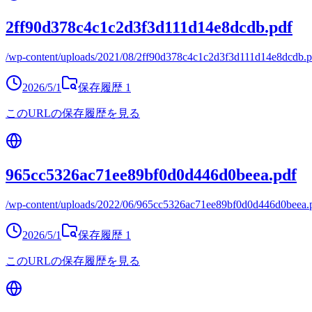
2ff90d378c4c1c2d3f3d111d14e8dcdb.pdf
/wp-content/uploads/2021/08/2ff90d378c4c1c2d3f3d111d14e8dcdb.p
2026/5/1
保存履歴
1
このURLの保存履歴を見る
965cc5326ac71ee89bf0d0d446d0beea.pdf
/wp-content/uploads/2022/06/965cc5326ac71ee89bf0d0d446d0beea.
2026/5/1
保存履歴
1
このURLの保存履歴を見る