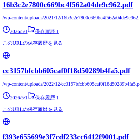
16b3c2e7800c669bc4f562a04de9c962.pdf
/wp-content/uploads/2021/12/16b3c2e7800c669bc4f562a04de9c962.
2026/5/1
保存履歴
1
このURLの保存履歴を見る
cc3157bfcbb605caf0f18d50289b4fa5.pdf
/wp-content/uploads/2022/12/cc3157bfcbb605caf0f18d50289b4fa5.p
2026/5/1
保存履歴
1
このURLの保存履歴を見る
f393e655699e3f7cdf233cc6412f9001.pdf