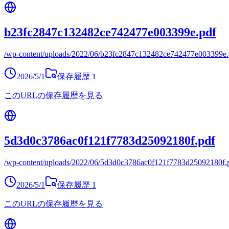
b23fc2847c132482ce742477e003399e.pdf
/wp-content/uploads/2022/06/b23fc2847c132482ce742477e003399e.
2026/5/1
保存履歴
1
このURLの保存履歴を見る
5d3d0c3786ac0f121f7783d25092180f.pdf
/wp-content/uploads/2022/06/5d3d0c3786ac0f121f7783d25092180f.
2026/5/1
保存履歴
1
このURLの保存履歴を見る