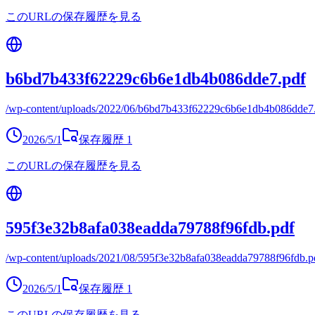
このURLの保存履歴を見る
b6bd7b433f62229c6b6e1db4b086dde7.pdf
/wp-content/uploads/2022/06/b6bd7b433f62229c6b6e1db4b086dde7
2026/5/1
保存履歴
1
このURLの保存履歴を見る
595f3e32b8afa038eadda79788f96fdb.pdf
/wp-content/uploads/2021/08/595f3e32b8afa038eadda79788f96fdb.p
2026/5/1
保存履歴
1
このURLの保存履歴を見る