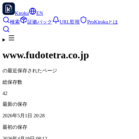
Kiroku
EN
検索
証拠パック
URL監視
Pro
Kirokuとは
www.fudotetra.co.jp
の最近保存されたページ
総保存数
42
最新の保存
2026年5月1日 20:28
最初の保存
2026年4月19日 08:12