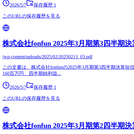
2026/5/7
保存履歴
1
このURLの保存履歴を見る
株式会社fonfun 2025年3月期第3四半期
/wp-content/uploads/2025/02/20250213_03.pdf
この文書は、株式会社fonfunの2025年3月期第3四半期決算
160百万円、四半期純利益
...
2026/5/7
保存履歴
1
このURLの保存履歴を見る
株式会社fonfun 2025年3月期第2四半期