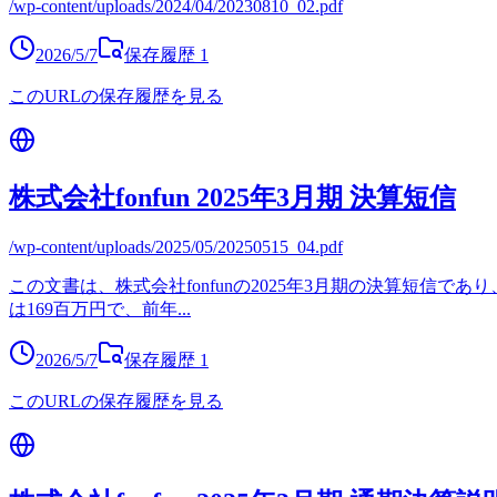
/wp-content/uploads/2024/04/20230810_02.pdf
2026/5/7
保存履歴
1
このURLの保存履歴を見る
株式会社fonfun 2025年3月期 決算短信
/wp-content/uploads/2025/05/20250515_04.pdf
この文書は、株式会社fonfunの2025年3月期の決算短信であり
は169百万円で、前年
...
2026/5/7
保存履歴
1
このURLの保存履歴を見る