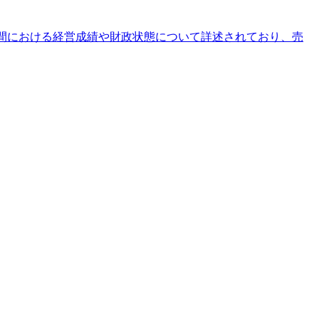
までの期間における経営成績や財政状態について詳述されており、売