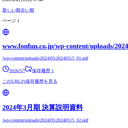
新しい順
古い順
ページ
1
www.fonfun.co.jp/wp-content/uploads/202
/wp-content/uploads/2024/05/20240515_01.pdf
2026/5/7
保存履歴
1
このURLの保存履歴を見る
2024年3月期 決算説明資料
/wp-content/uploads/2024/05/20240515_02.pdf