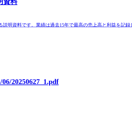
説明資料
に関する説明資料です。業績は過去15年で最高の売上高と利益を
5/06/20250627_1.pdf