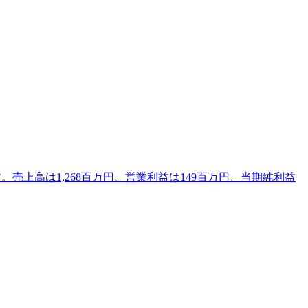
ます。売上高は1,268百万円、営業利益は149百万円、当期純利益