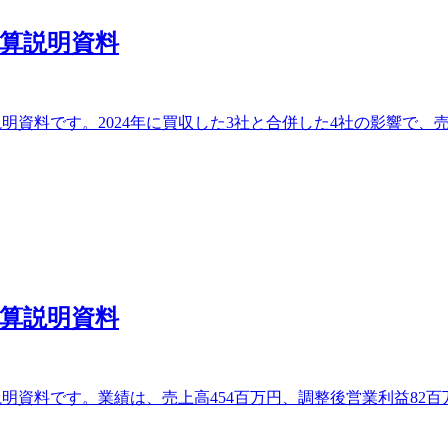
期決算説明資料
説明資料です。2024年に買収した3社と合併した4社の影響で、売上
期決算説明資料
決算説明資料です。業績は、売上高454百万円、調整後営業利益8