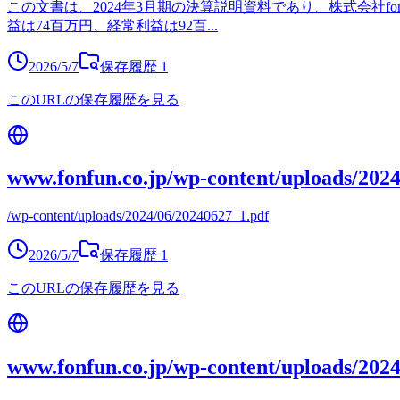
この文書は、2024年3月期の決算説明資料であり、株式会社fo
益は74百万円、経常利益は92百
...
2026/5/7
保存履歴
1
このURLの保存履歴を見る
www.fonfun.co.jp/wp-content/uploads/202
/wp-content/uploads/2024/06/20240627_1.pdf
2026/5/7
保存履歴
1
このURLの保存履歴を見る
www.fonfun.co.jp/wp-content/uploads/202