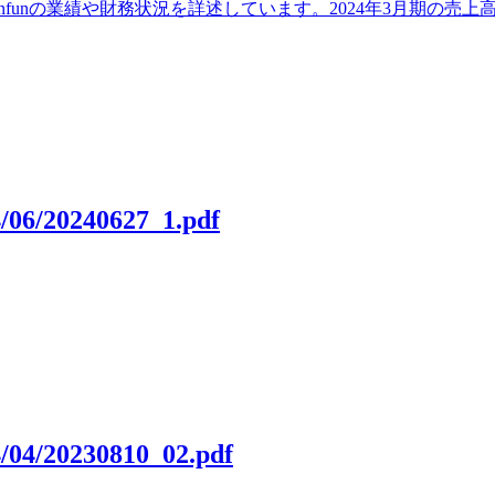
nfunの業績や財務状況を詳述しています。2024年3月期の売上
4/06/20240627_1.pdf
4/04/20230810_02.pdf