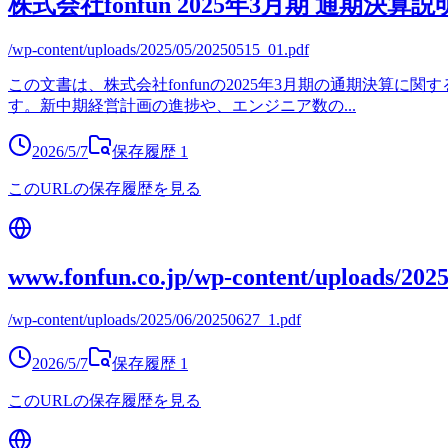
株式会社fonfun 2025年3月期 通期決算
/wp-content/uploads/2025/05/20250515_01.pdf
この文書は、株式会社fonfunの2025年3月期の通期決算
す。新中期経営計画の進捗や、エンジニア数の
...
2026/5/7
保存履歴
1
このURLの保存履歴を見る
www.fonfun.co.jp/wp-content/uploads/202
/wp-content/uploads/2025/06/20250627_1.pdf
2026/5/7
保存履歴
1
このURLの保存履歴を見る