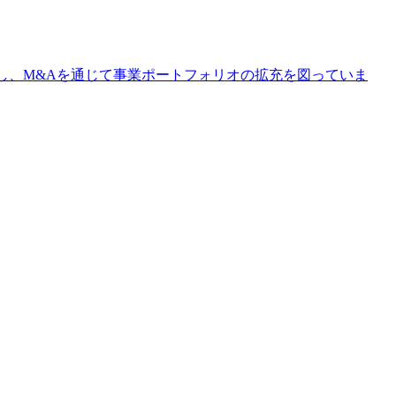
記録し、M&Aを通じて事業ポートフォリオの拡充を図っていま