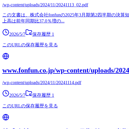
/wp-content/uploads/2024/11/20241113_02.pdf
この文書は、株式会社fonfunの2025年3月期第2四半期の
上高は前年同期比37.0％増の
...
2026/5/7
保存履歴
1
このURLの保存履歴を見る
www.fonfun.co.jp/wp-content/uploads/2024
/wp-content/uploads/2024/11/20241114.pdf
2026/5/7
保存履歴
1
このURLの保存履歴を見る