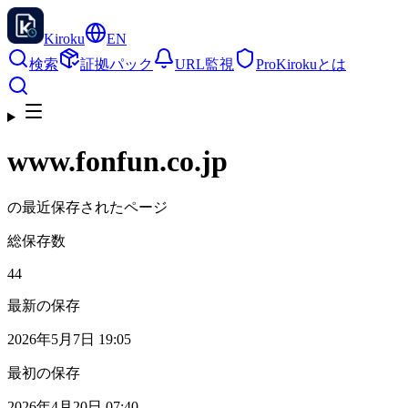
Kiroku
EN
検索
証拠パック
URL監視
Pro
Kirokuとは
www.fonfun.co.jp
の最近保存されたページ
総保存数
44
最新の保存
2026年5月7日 19:05
最初の保存
2026年4月20日 07:40