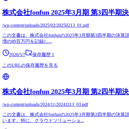
株式会社fonfun 2025年3月期 第3四半
/wp-content/uploads/2025/02/20250213_01.pdf
この文書は、株式会社fonfunの2025年3月期第3四半期の決算
増の89百万円を記録し
...
2026/5/7
保存履歴
1
このURLの保存履歴を見る
株式会社fonfun 2025年3月期 第2四半
/wp-content/uploads/2024/11/20241113_03.pdf
この文書は、株式会社fonfunの2025年3月期第2四半期の
います。特に、クラウドソリューショ
...