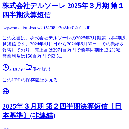
株式会社デルソーレ 2025年３月期 第１
四半期決算短信
/wp-content/uploads/2024/08/ir2024081401.pdf
この文書は、株式会社デルソーレの2025年3月期第1四半期決
算短信です。2024年4月1日から2024年6月30日までの業績を
報告しており、売上高は3974百万円で前年同期比13.2%減、
営業利益は150百万円で63.5
...
2026/6/7
保存履歴
1
このURLの保存履歴を見る
2025年３月期 第２四半期決算短信〔日
本基準〕(非連結)
/wp-