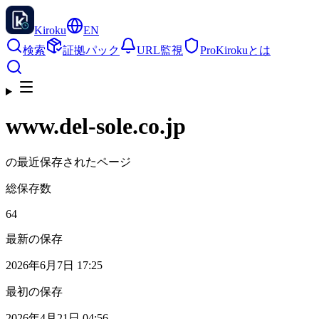
Kiroku
EN
検索
証拠パック
URL監視
Pro
Kirokuとは
www.del-sole.co.jp
の最近保存されたページ
総保存数
64
最新の保存
2026年6月7日 17:25
最初の保存
2026年4月21日 04:56