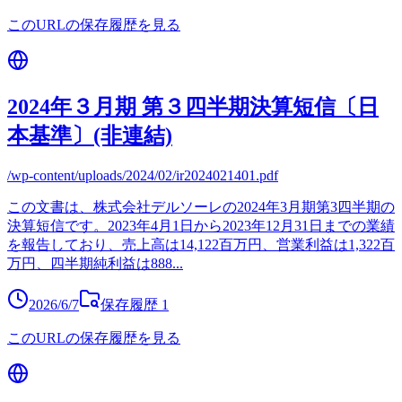
このURLの保存履歴を見る
2024年３月期 第３四半期決算短信〔日
本基準〕(非連結)
/wp-content/uploads/2024/02/ir2024021401.pdf
この文書は、株式会社デルソーレの2024年3月期第3四半期の
決算短信です。2023年4月1日から2023年12月31日までの業績
を報告しており、売上高は14,122百万円、営業利益は1,322百
万円、四半期純利益は888
...
2026/6/7
保存履歴
1
このURLの保存履歴を見る