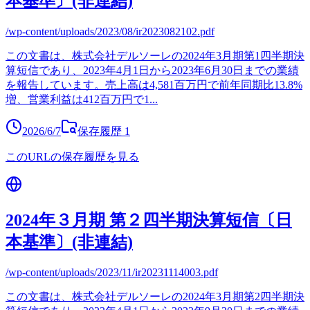
本基準〕(非連結)
/wp-content/uploads/2023/08/ir2023082102.pdf
この文書は、株式会社デルソーレの2024年3月期第1四半期決
算短信であり、2023年4月1日から2023年6月30日までの業績
を報告しています。売上高は4,581百万円で前年同期比13.8%
増、営業利益は412百万円で1
...
2026/6/7
保存履歴
1
このURLの保存履歴を見る
2024年３月期 第２四半期決算短信〔日
本基準〕(非連結)
/wp-content/uploads/2023/11/ir20231114003.pdf
この文書は、株式会社デルソーレの2024年3月期第2四半期決