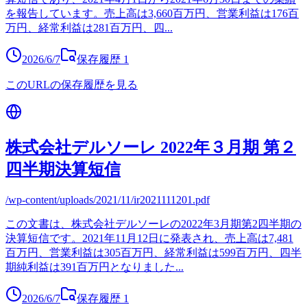
を報告しています。売上高は3,660百万円、営業利益は176百
万円、経常利益は281百万円、四
...
2026/6/7
保存履歴
1
このURLの保存履歴を見る
株式会社デルソーレ 2022年３月期 第２
四半期決算短信
/wp-content/uploads/2021/11/ir2021111201.pdf
この文書は、株式会社デルソーレの2022年3月期第2四半期の
決算短信です。2021年11月12日に発表され、売上高は7,481
百万円、営業利益は305百万円、経常利益は599百万円、四半
期純利益は391百万円となりました
...
2026/6/7
保存履歴
1