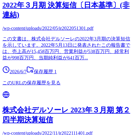
2022年３月期 決算短信〔日本基準〕(非
連結)
/wp-content/uploads/2022/05/ir2022051301.pdf
この文書は、株式会社デルソーレの2022年3月期の決算短信
を示しています。2022年5月13日に発表されたこの報告書で
は、売上高が15,458百万円、営業利益が538百万円、経常利
益が998百万円、当期純利益が641百万
...
2026/6/7
保存履歴
1
このURLの保存履歴を見る
株式会社デルソーレ 2023年３月期 第２
四半期決算短信
/wp-content/uploads/2022/11/ir2022111401.pdf