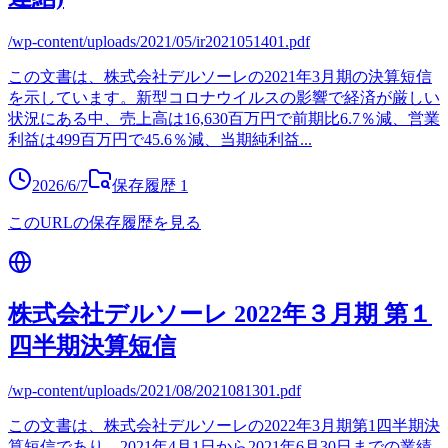
/wp-content/uploads/2021/05/ir2021051401.pdf
この文書は、株式会社デルソーレの2021年3月期の決算短信
を示しています。新型コロナウイルスの影響で経済が厳しい
状況にある中、売上高は16,630百万円で前期比6.7％減、営業
利益は499百万円で45.6％減、当期純利益
...
2026/6/7
保存履歴
1
このURLの保存履歴を見る
株式会社デルソーレ 2022年３月期 第１
四半期決算短信
/wp-content/uploads/2021/08/2021081301.pdf
この文書は、株式会社デルソーレの2022年3月期第1四半期決
算短信であり、2021年4月1日から2021年6月30日までの業績