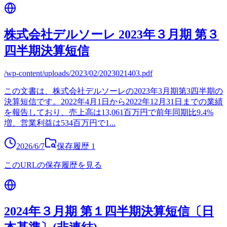
株式会社デルソーレ 2023年３月期 第３
四半期決算短信
/wp-content/uploads/2023/02/2023021403.pdf
この文書は、株式会社デルソーレの2023年3月期第3四半期の
決算短信です。2022年4月1日から2022年12月31日までの業績
を報告しており、売上高は13,061百万円で前年同期比9.4%
増、営業利益は534百万円で1
...
2026/6/7
保存履歴
1
このURLの保存履歴を見る
2024年３月期 第１四半期決算短信〔日