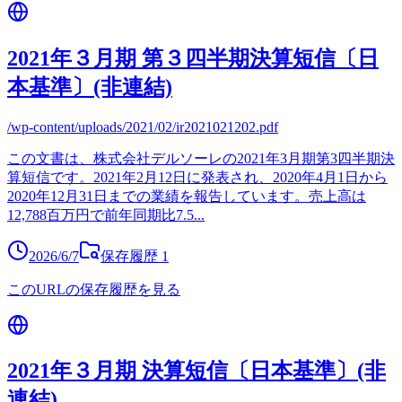
2021年３月期 第３四半期決算短信〔日
本基準〕(非連結)
/wp-content/uploads/2021/02/ir2021021202.pdf
この文書は、株式会社デルソーレの2021年3月期第3四半期決
算短信です。2021年2月12日に発表され、2020年4月1日から
2020年12月31日までの業績を報告しています。売上高は
12,788百万円で前年同期比7.5
...
2026/6/7
保存履歴
1
このURLの保存履歴を見る
2021年３月期 決算短信〔日本基準〕(非
連結)