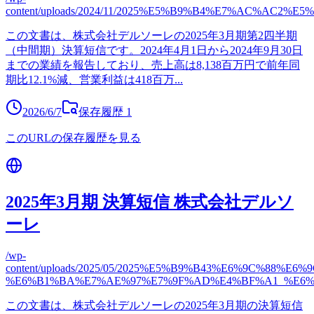
content/uploads/2024/11/2025%E5%B9%B4%E7%AC
この文書は、株式会社デルソーレの2025年3月期第2四半期
（中間期）決算短信です。2024年4月1日から2024年9月30日
までの業績を報告しており、売上高は8,138百万円で前年同
期比12.1%減、営業利益は418百万
...
2026/6/7
保存履歴
1
このURLの保存履歴を見る
2025年3月期 決算短信 株式会社デルソ
ーレ
/wp-
content/uploads/2025/05/2025%E5%B9%B43%E6%9C%88%E6%
%E6%B1%BA%E7%AE%97%E7%9F%AD%E4%BF%A1_%E6%
この文書は、株式会社デルソーレの2025年3月期の決算短信