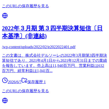
このURLの保存履歴を見る
2022年３月期 第３四半期決算短信〔日
本基準〕(非連結)
/wp-content/uploads/2022/02/ir2022022401.pdf
この文書は、株式会社デルソーレの2022年3月期第3四半期決
算短信であり、2021年4月1日から2021年12月31日までの業績
を報告しています。売上高は11,940百万円、営業利益は632
百万円、経常利益は1,041百
...
2026/6/7
保存履歴
1
このURLの保存履歴を見る