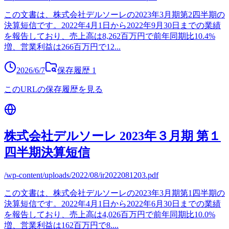
この文書は、株式会社デルソーレの2023年3月期第2四半期の
決算短信です。2022年4月1日から2022年9月30日までの業績
を報告しており、売上高は8,262百万円で前年同期比10.4%
増、営業利益は266百万円で12
...
2026/6/7
保存履歴
1
このURLの保存履歴を見る
株式会社デルソーレ 2023年３月期 第１
四半期決算短信
/wp-content/uploads/2022/08/ir2022081203.pdf
この文書は、株式会社デルソーレの2023年3月期第1四半期の
決算短信です。2022年4月1日から2022年6月30日までの業績
を報告しており、売上高は4,026百万円で前年同期比10.0%
増、営業利益は162百万円で8.
...