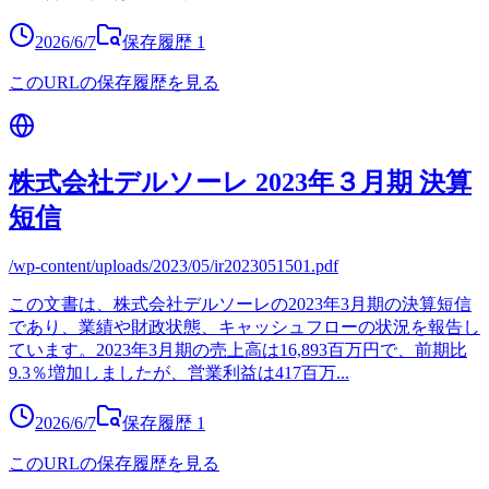
2026/6/7
保存履歴
1
このURLの保存履歴を見る
株式会社デルソーレ 2023年３月期 決算
短信
/wp-content/uploads/2023/05/ir2023051501.pdf
この文書は、株式会社デルソーレの2023年3月期の決算短信
であり、業績や財政状態、キャッシュフローの状況を報告し
ています。2023年3月期の売上高は16,893百万円で、前期比
9.3％増加しましたが、営業利益は417百万
...
2026/6/7
保存履歴
1
このURLの保存履歴を見る