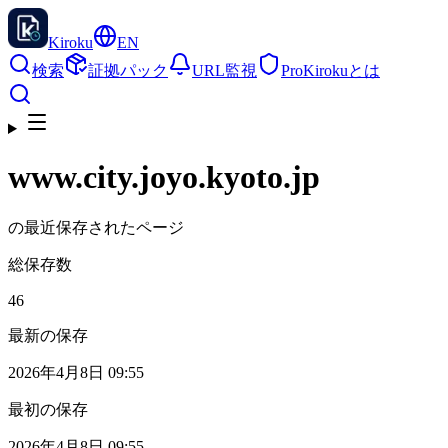
Kiroku
EN
検索
証拠パック
URL監視
Pro
Kirokuとは
www.city.joyo.kyoto.jp
の最近保存されたページ
総保存数
46
最新の保存
2026年4月8日 09:55
最初の保存
2026年4月8日 09:55