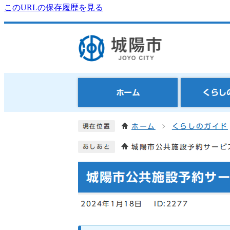
このURLの保存履歴を見る