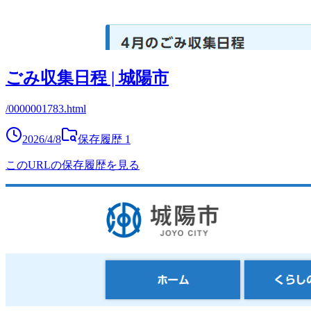
ごみ収集日程 | 城陽市
/0000001783.html
2026/4/8
保存履歴
1
このURLの保存履歴を見る