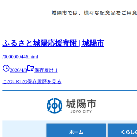
ふるさと城陽応援寄附 | 城陽市
/0000000446.html
2026/4/8
保存履歴
1
このURLの保存履歴を見る