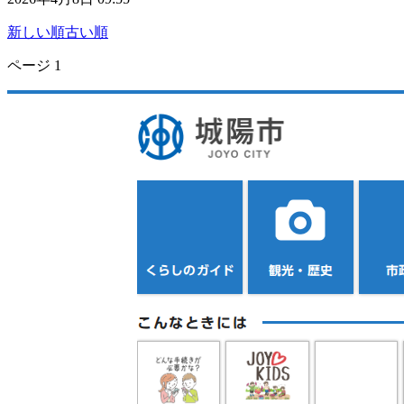
新しい順
古い順
ページ
1