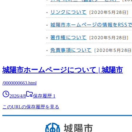
城陽市ホームページについて | 城陽市
/0000000663.html
2026/4/8
保存履歴
1
このURLの保存履歴を見る