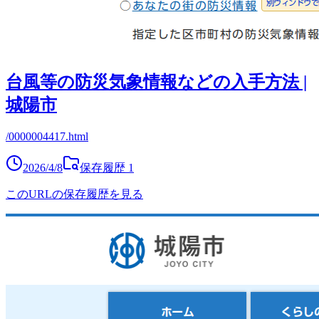
台風等の防災気象情報などの入手方法 |
城陽市
/0000004417.html
2026/4/8
保存履歴
1
このURLの保存履歴を見る