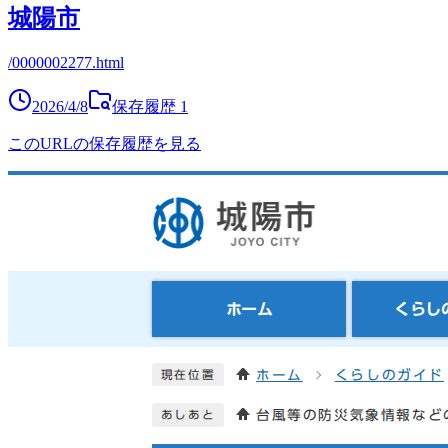
城陽市
/0000002277.html
2026/4/8
保存履歴
1
このURLの保存履歴を見る