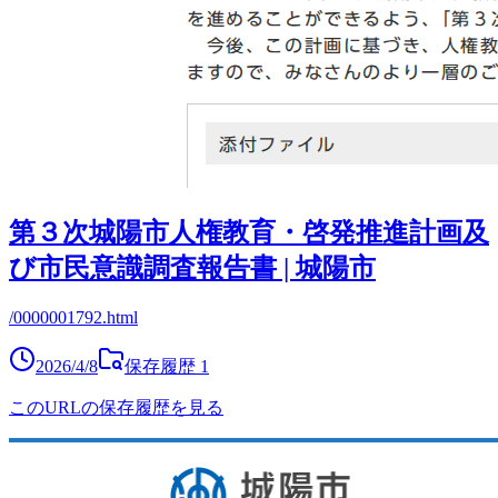
第３次城陽市人権教育・啓発推進計画及
び市民意識調査報告書 | 城陽市
/0000001792.html
2026/4/8
保存履歴
1
このURLの保存履歴を見る