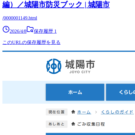
編）／城陽市防災ブック | 城陽市
/0000001149.html
2026/4/8
保存履歴
1
このURLの保存履歴を見る