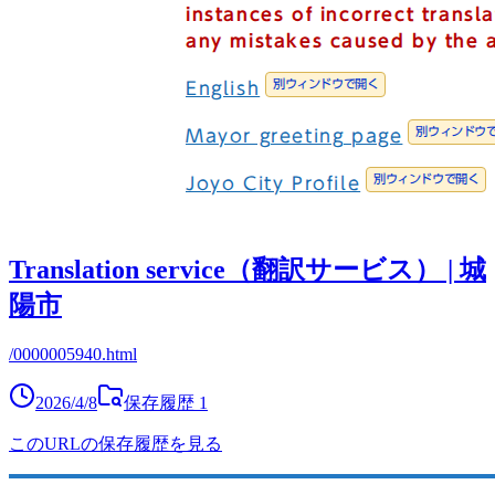
Translation service（翻訳サービス） | 城
陽市
/0000005940.html
2026/4/8
保存履歴
1
このURLの保存履歴を見る