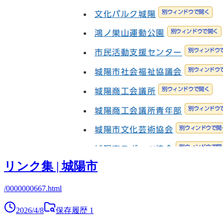
リンク集 | 城陽市
/0000000667.html
2026/4/8
保存履歴
1