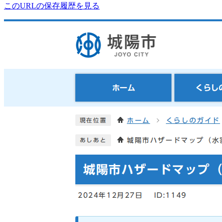
このURLの保存履歴を見る