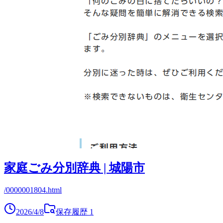
家庭ごみ分別辞典 | 城陽市
/0000001804.html
2026/4/8
保存履歴
1