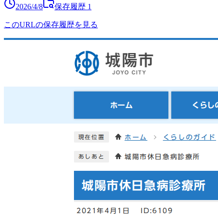
2026/4/8
保存履歴
1
このURLの保存履歴を見る