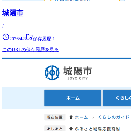
城陽市
/
2026/4/8
保存履歴
1
このURLの保存履歴を見る