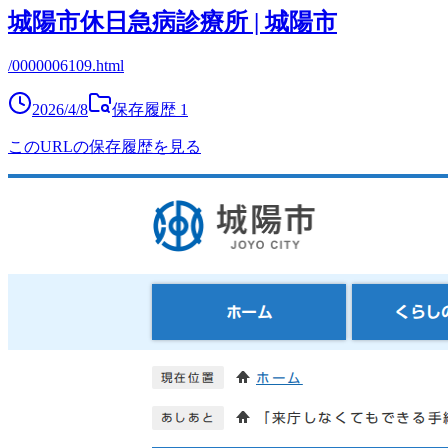
城陽市休日急病診療所 | 城陽市
/0000006109.html
2026/4/8
保存履歴
1
このURLの保存履歴を見る