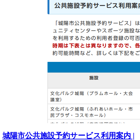
城陽市公共施設予約サービス利用案内 |