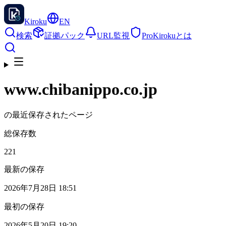
Kiroku
EN
検索
証拠パック
URL監視
Pro
Kirokuとは
www.chibanippo.co.jp
の最近保存されたページ
総保存数
221
最新の保存
2026年7月28日 18:51
最初の保存
2026年5月20日 19:20