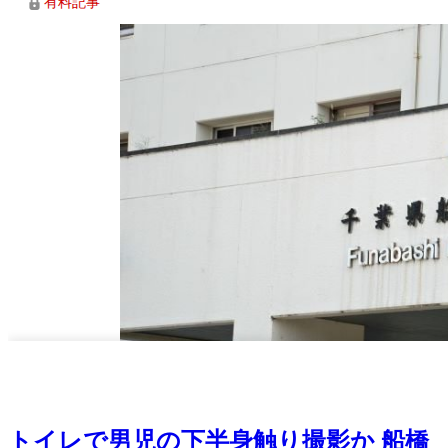
トイレで男児の下半身触り撮影か 船橋