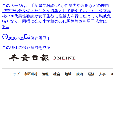
このページは、千葉県で教諭6名が性暴力や盗撮などの理由
で懲戒処分を受けたことを速報として伝えています。公立高
校の30代男性教諭が女子生徒に性暴力を行ったとして懲戒免
職となり、同様に公立小学校の30代男性教諭も男子児童に
対
...
2026/7/25
保存履歴
1
このURLの保存履歴を見る