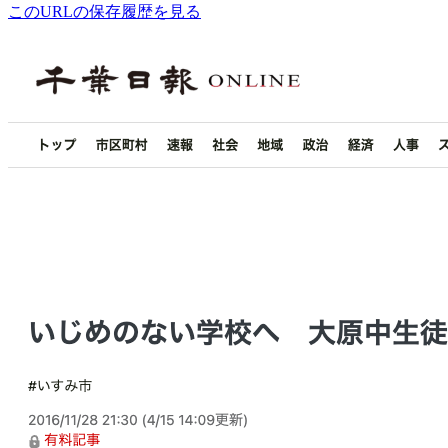
このURLの保存履歴を見る