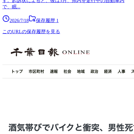
す。起訴状によると、彼は5月、県内を走行中の自動車内
で、眠
...
2026/7/18
保存履歴
1
このURLの保存履歴を見る