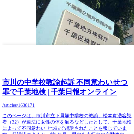
市川の中学校教諭起訴 不同意わいせつ
罪で千葉地検 | 千葉日報オンライン
/articles/1638171
このページは、市川市立下貝塚中学校の教諭、松本貴浩容疑
者（32）が違法に女性の体を触るなどしたとして、千葉地検
によって不同意わいせつ罪で起訴されたことを報じていま