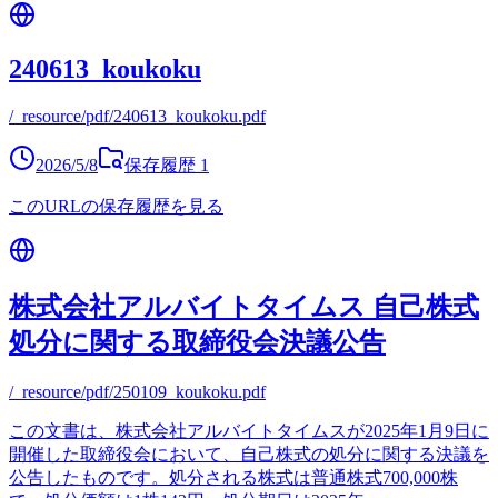
240613_koukoku
/_resource/pdf/240613_koukoku.pdf
2026/5/8
保存履歴
1
このURLの保存履歴を見る
株式会社アルバイトタイムス 自己株式
処分に関する取締役会決議公告
/_resource/pdf/250109_koukoku.pdf
この文書は、株式会社アルバイトタイムスが2025年1月9日に
開催した取締役会において、自己株式の処分に関する決議を
公告したものです。処分される株式は普通株式700,000株