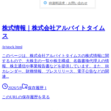
株式情報｜株式会社アルバイトタイム
ス
/ir/stock.html
このページは、株式会社アルバイトタイムスの株式情報に関
するもので、大株主の一覧や株主構成、名義書換代理人の情
報、株主通信や事業報告書などを提供しています。また、IR
カレンダー、財務情報、プレスリリース、電子公告などの関
連
...
2026/5/8
保存履歴
1
このURLの保存履歴を見る