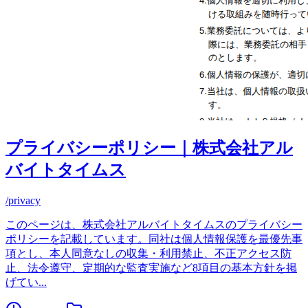
プライバシーポリシー｜株式会社アル
バイトタイムス
/privacy
このページは、株式会社アルバイトタイムスのプライバシー
ポリシーを記載しています。同社は個人情報保護を最優先事
項とし、本人同意なしの収集・利用禁止、不正アクセス防
止、法令遵守、定期的な監査実施など8項目の基本方針を掲
げてい
...