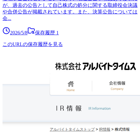
が、過去の公告として自己株式の処分に関する取締役会決議
や合併公告が掲載されています。また、決算公告については
会
...
2026/5/8
保存履歴
1
このURLの保存履歴を見る