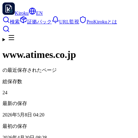
Kiroku
EN
検索
証拠パック
URL監視
Pro
Kirokuとは
www.atimes.co.jp
の最近保存されたページ
総保存数
24
最新の保存
2026年5月8日 04:20
最初の保存
2026年4月20日 08:28