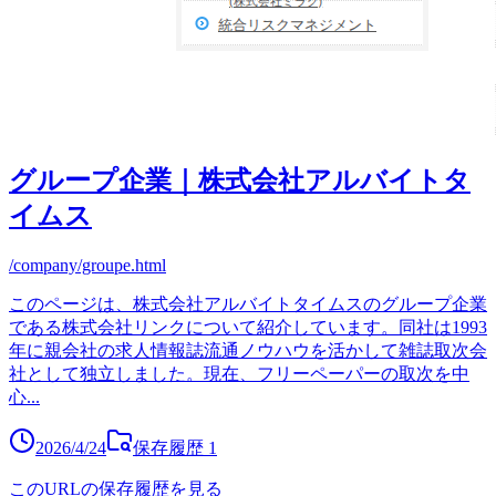
グループ企業｜株式会社アルバイトタ
イムス
/company/groupe.html
このページは、株式会社アルバイトタイムスのグループ企業
である株式会社リンクについて紹介しています。同社は1993
年に親会社の求人情報誌流通ノウハウを活かして雑誌取次会
社として独立しました。現在、フリーペーパーの取次を中
心
...
2026/4/24
保存履歴
1
このURLの保存履歴を見る