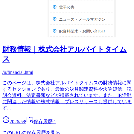
財務情報｜株式会社アルバイトタイム
ス
/ir/financial.html
このページは、株式会社アルバイトタイムスの財務情報に関
するセクションであり、最新の決算関連資料や決算短信、説
明会資料、法定書類などが掲載されています。また、IR活動
に関連した情報や株式情報、プレスリリースも提供していま
す
...
2026/5/8
保存履歴
1
このURLの保存履歴を見る