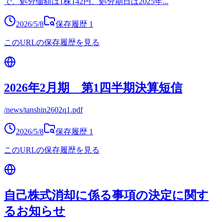
で、処分価額は1株142円、処分期日は2025年
...
2026/5/8
保存履歴
1
このURLの保存履歴を見る
2026年2月期 第1四半期決算短信
/news/tanshin2602q1.pdf
2026/5/8
保存履歴
1
このURLの保存履歴を見る
自己株式消却に係る事項の決定に関す
るお知らせ