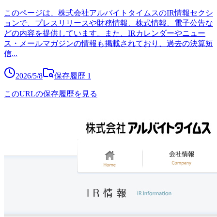
このページは、株式会社アルバイトタイムスのIR情報セクシ
ョンで、プレスリリースや財務情報、株式情報、電子公告な
どの内容を提供しています。また、IRカレンダーやニュー
ス・メールマガジンの情報も掲載されており、過去の決算短
信
...
2026/5/8
保存履歴
1
このURLの保存履歴を見る