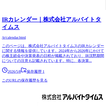
IRカレンダー｜株式会社アルバイトタ
イムス
/ir/calendar.html
このページは、株式会社アルバイトタイムスのIRカレンダー
に関する情報を提供しています。2024年から2026年にかけて
の株主総会や決算発表の日程が掲載されており、IR沈黙期間
についての注意も記載されています。特に、各決算
...
2026/5/8
保存履歴
1
このURLの保存履歴を見る