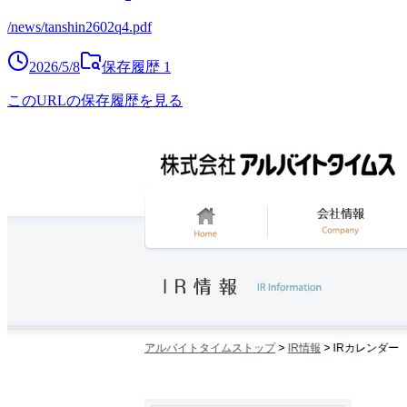
/news/tanshin2602q4.pdf
2026/5/8
保存履歴
1
このURLの保存履歴を見る