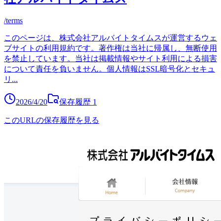
/terms
このページは、株式会社アルバイトタイムスが運営するウェ
ブサイトの利用規約です。著作権は当社に帰属し、無断使用
を禁止しています。当社は掲載情報やサイト利用による損害
について責任を負いません。個人情報はSSL暗号化とセキュ
リ
...
2026/4/20
保存履歴
1
このURLの保存履歴を見る