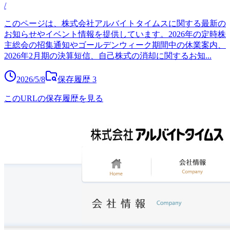
/
このページは、株式会社アルバイトタイムスに関する最新の
お知らせやイベント情報を提供しています。2026年の定時株
主総会の招集通知やゴールデンウィーク期間中の休業案内、
2026年2月期の決算短信、自己株式の消却に関するお知
...
2026/5/8
保存履歴
3
このURLの保存履歴を見る