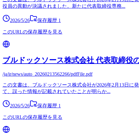
役員の異動が決議されました。新たに代表取締役専務
...
2026/5/26
保存履歴
1
このURLの保存履歴を見る
ブルドックソース株式会社 代表取締役
/ja/ir/news/auto_20260213562266/pdfFile.pdf
この文書は、ブルドックソース株式会社が2026年2月13日
て、誤った情報が記載されていたことが明らか
...
2026/5/26
保存履歴
1
このURLの保存履歴を見る