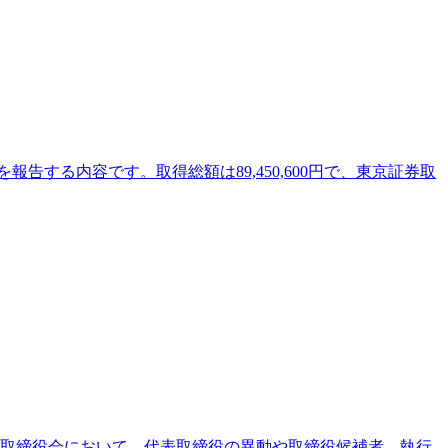
報告する内容です。取得総額は89,450,600円で、東京証券取
す。取締役会において、代表取締役の異動や取締役候補者、執行