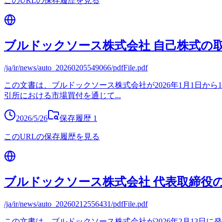
このURLの保存履歴を見る
ブルドックソース株式会社 自己株式の
/ja/ir/news/auto_20260205549066/pdfFile.pdf
この文書は、ブルドックソース株式会社が2026年1月1日から1
引所における市場買付を通じて
...
2026/5/26
保存履歴
1
このURLの保存履歴を見る
ブルドックソース株式会社 代表取締役
/ja/ir/news/auto_20260212556431/pdfFile.pdf
この文書は、ブルドックソース株式会社が2026年2月13