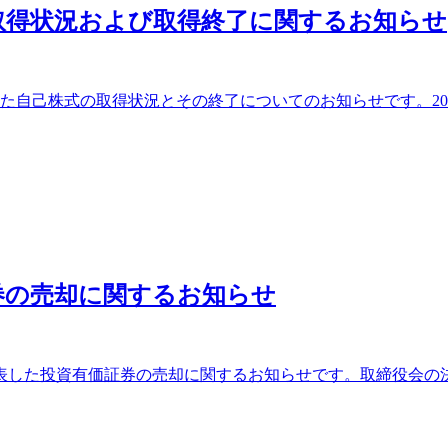
取得状況および取得終了に関するお知らせ
た自己株式の取得状況とその終了についてのお知らせです。2025
券の売却に関するお知らせ
に発表した投資有価証券の売却に関するお知らせです。取締役会