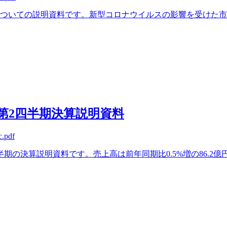
算についての説明資料です。新型コロナウイルスの影響を受けた
期第2四半期決算説明資料
c.pdf
四半期の決算説明資料です。売上高は前年同期比0.5%増の86.