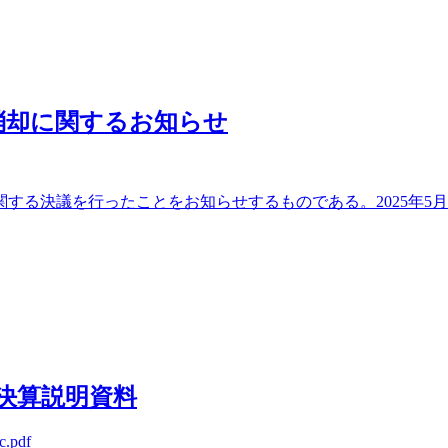
消却に関するお知らせ
る決議を行ったことをお知らせするものである。2025年5月1
期決算説明資料
tc.pdf