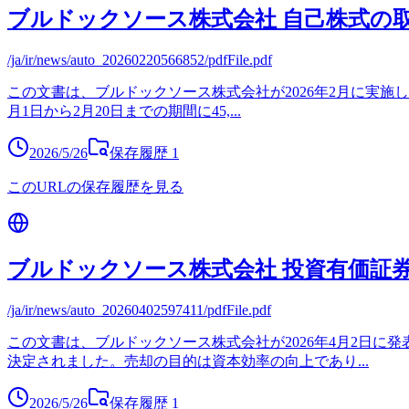
ブルドックソース株式会社 自己株式の
/ja/ir/news/auto_20260220566852/pdfFile.pdf
この文書は、ブルドックソース株式会社が2026年2月に実施し
月1日から2月20日までの期間に45,
...
2026/5/26
保存履歴
1
このURLの保存履歴を見る
ブルドックソース株式会社 投資有価証
/ja/ir/news/auto_20260402597411/pdfFile.pdf
この文書は、ブルドックソース株式会社が2026年4月2日
決定されました。売却の目的は資本効率の向上であり
...
2026/5/26
保存履歴
1