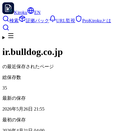
Kiroku
EN
検索
証拠パック
URL監視
Pro
Kirokuとは
ir.bulldog.co.jp
の最近保存されたページ
総保存数
35
最新の保存
2026年5月26日 21:55
最初の保存
2026年4月21日 04:00