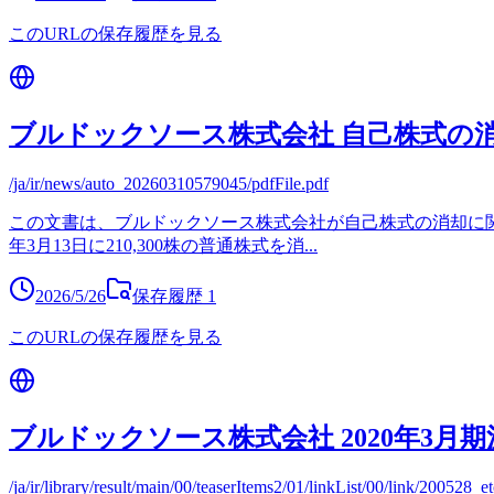
このURLの保存履歴を見る
ブルドックソース株式会社 自己株式の
/ja/ir/news/auto_20260310579045/pdfFile.pdf
この文書は、ブルドックソース株式会社が自己株式の消却に関す
年3月13日に210,300株の普通株式を消
...
2026/5/26
保存履歴
1
このURLの保存履歴を見る
ブルドックソース株式会社 2020年3月
/ja/ir/library/result/main/00/teaserItems2/01/linkList/00/link/200528_e