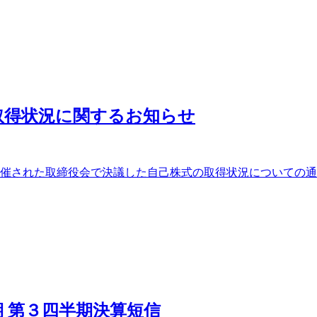
取得状況に関するお知らせ
開催された取締役会で決議した自己株式の取得状況についての通知で
期 第３四半期決算短信