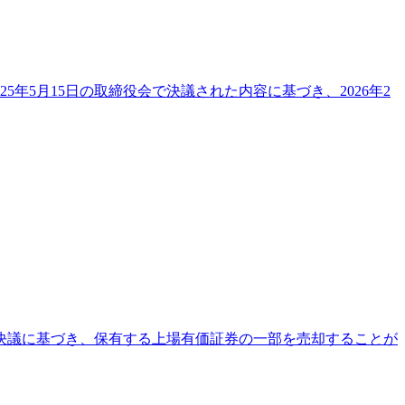
年5月15日の取締役会で決議された内容に基づき、2026年2
の決議に基づき、保有する上場有価証券の一部を売却することが