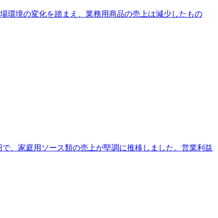
市場環境の変化を踏まえ、業務用商品の売上は減少したもの
2億円で、家庭用ソース類の売上が堅調に推移しました。営業利益