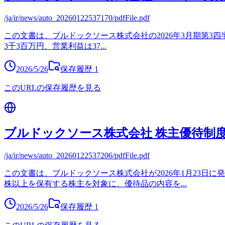
/ja/ir/news/auto_20260122537170/pdfFile.pdf
この文書は、ブルドックソース株式会社の2026年3月期第3四半
3千3百万円、営業利益は37
...
2026/5/26
保存履歴
1
このURLの保存履歴を見る
ブルドックソース株式会社 株主優待制
/ja/ir/news/auto_20260122537206/pdfFile.pdf
この文書は、ブルドックソース株式会社が2026年1月23日
株以上を保有する株主を対象に、優待品の内容を
...
2026/5/26
保存履歴
1