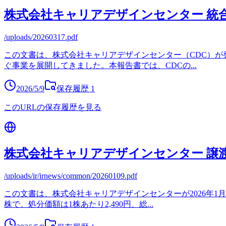
株式会社キャリアデザインセンター 統合報
/uploads/20260317.pdf
この文書は、株式会社キャリアデザインセンター（CDC）が
ぐ事業を展開してきました。本報告書では、CDCの
...
2026/5/9
保存履歴
1
このURLの保存履歴を見る
株式会社キャリアデザインセンター 譲
/uploads/ir/irnews/common/20260109.pdf
この文書は、株式会社キャリアデザインセンターが2026年1
株で、処分価額は1株あたり2,490円、総
...