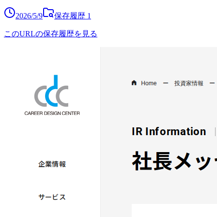
2026/5/9
保存履歴
1
このURLの保存履歴を見る