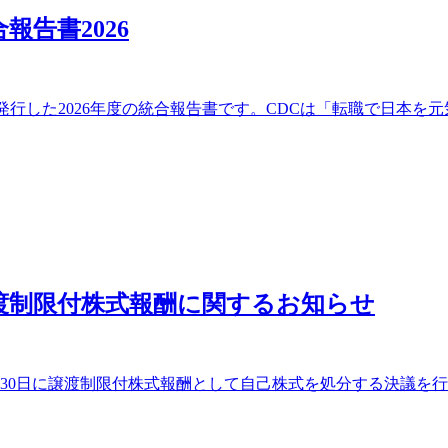
告書2026
発行した2026年度の統合報告書です。CDCは「転職で日本を
渡制限付株式報酬に関するお知らせ
月30日に譲渡制限付株式報酬として自己株式を処分する決議を行っ