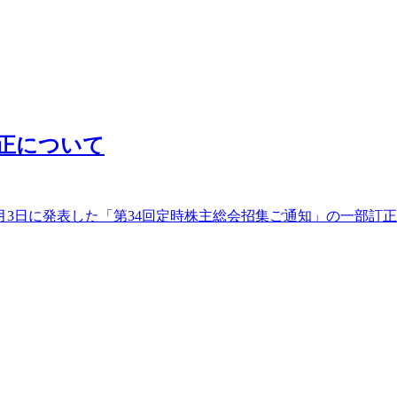
訂正について
2月3日に発表した「第34回定時株主総会招集ご通知」の一部