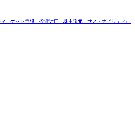
後のマーケット予想、投資計画、株主還元、サステナビリティに