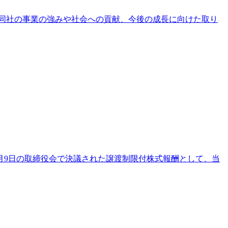
、同社の事業の強みや社会への貢献、今後の成長に向けた取り
年1月9日の取締役会で決議された譲渡制限付株式報酬として、当