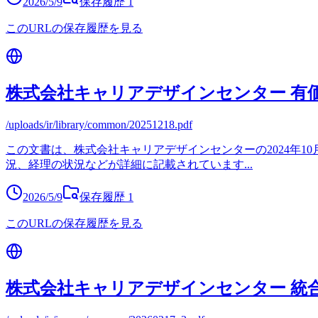
2026/5/9
保存履歴
1
このURLの保存履歴を見る
株式会社キャリアデザインセンター 有
/uploads/ir/library/common/20251218.pdf
この文書は、株式会社キャリアデザインセンターの2024年1
況、経理の状況などが詳細に記載されています
...
2026/5/9
保存履歴
1
このURLの保存履歴を見る
株式会社キャリアデザインセンター 統合報