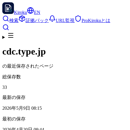
Kiroku
EN
検索
証拠パック
URL監視
Pro
Kirokuとは
cdc.type.jp
の最近保存されたページ
総保存数
33
最新の保存
2026年5月9日 08:15
最初の保存
2026年4月20日 09:44