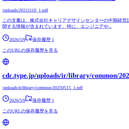
/uploads/20211110_1.pdf
この文書は、株式会社キャリアデザインセンターの中期経営計
関する情報が含まれています。特に、エンジニアや
...
2026/5/9
保存履歴
1
このURLの保存履歴を見る
cdc.type.jp/uploads/ir/library/common/20
/uploads/ir/library/common/20250515_1.pdf
2026/5/9
保存履歴
1
このURLの保存履歴を見る