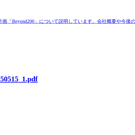
画「Beyond200」について説明しています。会社概要や今
250515_1.pdf