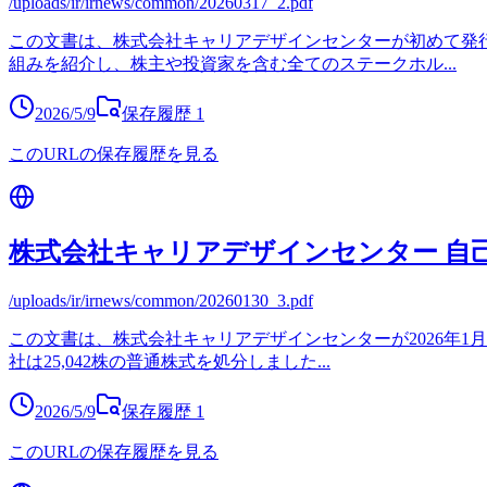
/uploads/ir/irnews/common/20260317_2.pdf
この文書は、株式会社キャリアデザインセンターが初めて発行
組みを紹介し、株主や投資家を含む全てのステークホル
...
2026/5/9
保存履歴
1
このURLの保存履歴を見る
株式会社キャリアデザインセンター 自
/uploads/ir/irnews/common/20260130_3.pdf
この文書は、株式会社キャリアデザインセンターが2026年1
社は25,042株の普通株式を処分しました
...
2026/5/9
保存履歴
1
このURLの保存履歴を見る