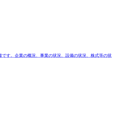
報告書です。企業の概況、事業の状況、設備の状況、株式等の状