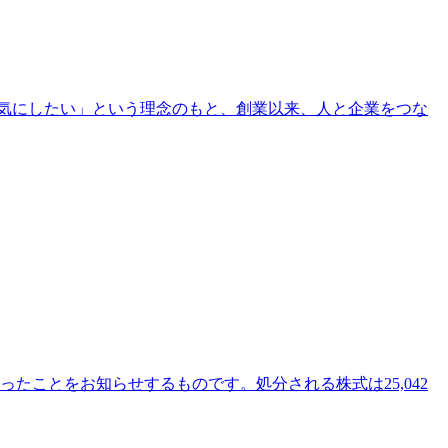
元気にしたい」という理念のもと、創業以来、人と企業をつな
たことをお知らせするものです。処分される株式は25,042